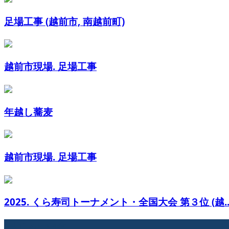
足場工事 (越前市, 南越前町)
越前市現場. 足場工事
年越し蕎麦
越前市現場. 足場工事
2025. くら寿司トーナメント・全国大会 第３位 (越..
最近の投稿