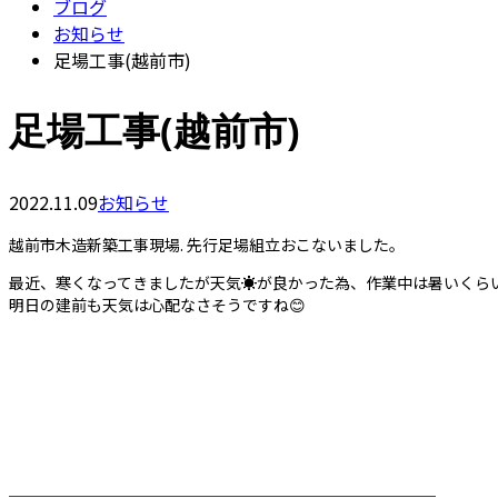
ブログ
お知らせ
足場工事(越前市)
足場工事(越前市)
2022.11.09
お知らせ
越前市木造新築工事現場. 先行足場組立おこないました。
最近、寒くなってきましたが天気☀️が良かった為、作業中は暑いくら
明日の建前も天気は心配なさそうですね😊
────────────────────────