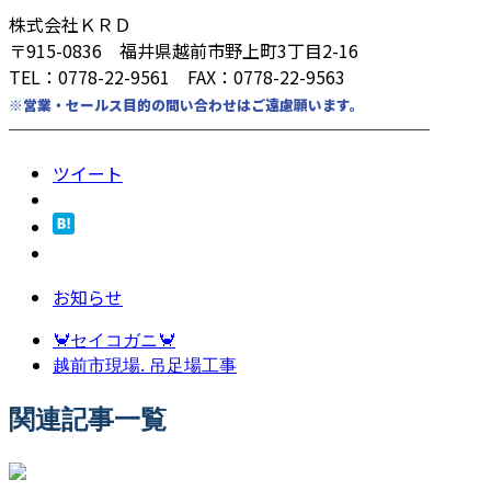
株式会社ＫＲＤ
〒915-0836 福井県越前市野上町3丁目2-16
TEL：0778-22-9561 FAX：0778-22-9563
※営業・セールス目的の問い合わせはご遠慮願います。
────────────────────────
ツイート
お知らせ
🦀セイコガニ🦀
越前市現場. 吊足場工事
関連記事一覧