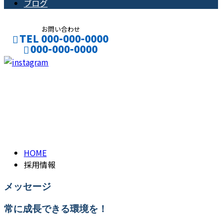
ブログ
お問い合わせ
TEL 000-000-0000
000-000-0000
CONTACT
ENTRY
採用情報
RECRUIT
HOME
採用情報
メッセージ
常に成長できる環境を！