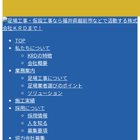
TOP
私たちについて
KRDの特徴
会社概要
業務案内
足場工事について
足場業者選びのポイント
ソリューション
施工実績
採用について
採用情報
人を知る
募集要項
協力会社募集