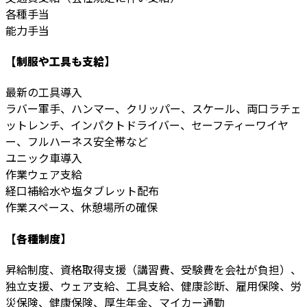
各種手当
能力手当
【制服や工具も支給】
最新の工具導入
ラバー軍手、ハンマー、クリッパー、スケール、両口ラチェ
ットレンチ、インパクトドライバー、セーフティーワイヤ
ー、フルハーネス安全帯など
ユニック車導入
作業ウェア支給
経口補給水や塩タブレット配布
作業スペース、休憩場所の確保
【各種制度】
昇給制度、資格取得支援（講習費、受験費を会社が負担）、
独立支援、ウェア支給、工具支給、健康診断、雇用保険、労
災保険、健康保険、厚生年金、マイカー通勤