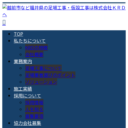
TOP
私たちについて
KRDの特徴
会社概要
業務案内
足場工事について
足場業者選びのポイント
ソリューション
施工実績
採用について
採用情報
人を知る
募集要項
協力会社募集