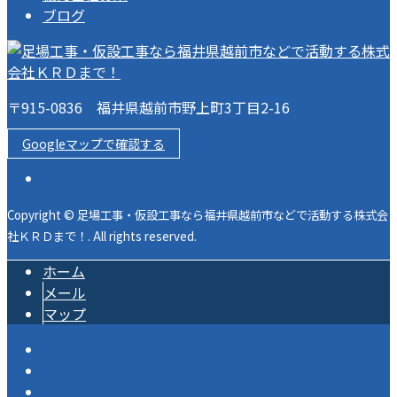
ブログ
〒915-0836 福井県越前市野上町3丁目2-16
Googleマップで確認する
Copyright © 足場工事・仮設工事なら福井県越前市などで活動する株式会
社ＫＲＤまで！. All rights reserved.
ホーム
メール
マップ