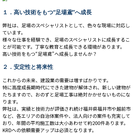
１．高い技術をもつ“足場鳶”へ成長
弊社は、足場のスペシャリストとして、色々な現場に対応し
ています。
様々な仕事を経験でき、足場のスペシャリストに成長するこ
とが可能です。丁寧な教育と成長できる環境があります。
高い技術をもつ“足場鳶”へ成長しませんか？
２．安定性と将来性
これからの未来、建設業の需要は増すばかりです。
特に高度成長期時代にできた建物が解体され、新しい建物が
たちますので、おのずと足場工事は絶対かかせないものにな
ります。
弊社は、実績と技術力が評価され続け福井県福井市や越前市
など、各エリアの自治体案件や、法人向けの案件も充実して
おり、年間の平均施工数は大小あわせて約200件あります。
KRDへの依頼需要アップは必須となります。