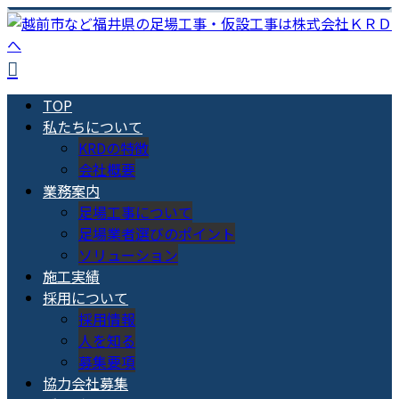
TOP
私たちについて
KRDの特徴
会社概要
業務案内
足場工事について
足場業者選びのポイント
ソリューション
施工実績
採用について
採用情報
人を知る
募集要項
協力会社募集