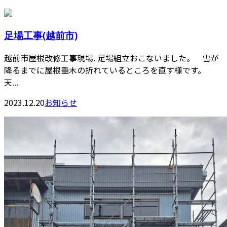
足場工事(越前市)
越前市屋根改修工事現場. 足場組立おこないました。 雪が
降るまでに屋根垂木の折れているところを直す様です。
天...
2023.12.20
お知らせ