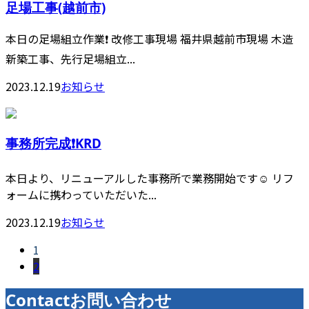
足場工事(越前市)
本日の足場組立作業❗️ 改修工事現場 福井県越前市現場 木造
新築工事、先行足場組立...
2023.12.19
お知らせ
事務所完成❗️KRD
本日より、リニューアルした事務所で業務開始です☺️ リフ
ォームに携わっていただいた...
2023.12.19
お知らせ
1
2
Contact
お問い合わせ