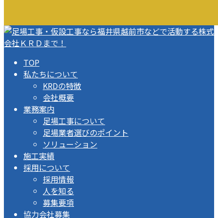
TOP
私たちについて
KRDの特徴
会社概要
業務案内
足場工事について
足場業者選びのポイント
ソリューション
施工実績
採用について
採用情報
人を知る
募集要項
協力会社募集