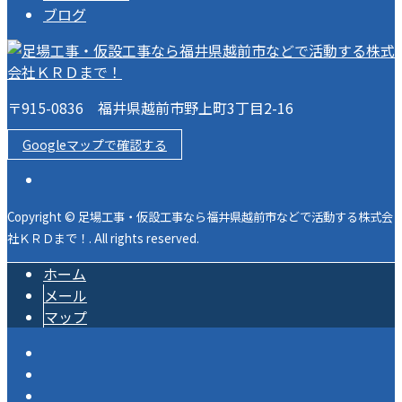
ブログ
〒915-0836 福井県越前市野上町3丁目2-16
Googleマップで確認する
Copyright © 足場工事・仮設工事なら福井県越前市などで活動する株式会
社ＫＲＤまで！. All rights reserved.
ホーム
メール
マップ