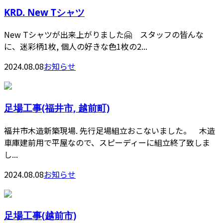
KRD. New Tシャツ
New Tシャツが出来上がりました🤗 スタッフの皆んな
に、迷彩柄1枚, 個人の好きな色1枚の2...
2024.08.08
お知らせ
足場工事(福井市, 越前町)
福井市木造新築現場. 先行足場組立おこないました。 木造
車庫建前用で平屋なので、スピーディーに組立終了致しま
し...
2024.08.08
お知らせ
足場工事(越前市)