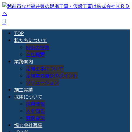
TOP
私たちについて
KRDの特徴
会社概要
業務案内
足場工事について
足場業者選びのポイント
ソリューション
施工実績
採用について
採用情報
人を知る
募集要項
協力会社募集