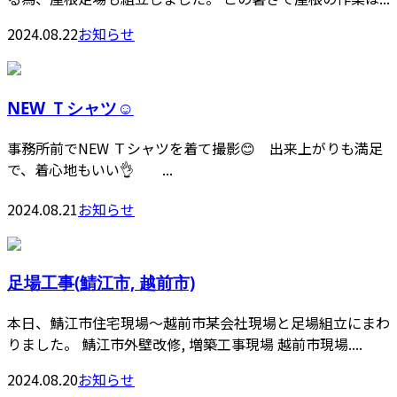
2024.08.22
お知らせ
NEW Ｔシャツ☺️
事務所前でNEW Ｔシャツを着て撮影😊 出来上がりも満足
で、着心地もいい👌 ...
2024.08.21
お知らせ
足場工事(鯖江市, 越前市)
本日、鯖江市住宅現場〜越前市某会社現場と足場組立にまわ
りました。 鯖江市外壁改修, 増築工事現場 越前市現場....
2024.08.20
お知らせ