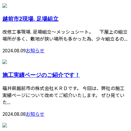
越前市2現場. 足場組立
改修工事現場. 足場組立〜メッシュシート。 下屋上の組立
場所が多く、敷地が狭い場所も多かった為、少々組立るの...
2024.08.09
お知らせ
施工実績ページのご紹介です！
福井県越前市の株式会社ＫＲＤです。 今回は、弊社の施工
実績ページについて改めてご紹介いたします。 ぜひ見てい
た...
2024.08.08
お知らせ