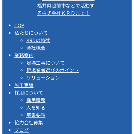
TOP
私たちについて
KRDの特徴
会社概要
業務案内
足場工事について
足場業者選びのポイント
ソリューション
施工実績
採用について
採用情報
人を知る
募集要項
協力会社募集
ブログ