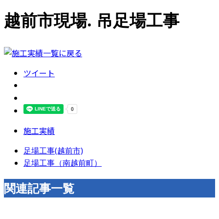
越前市現場. 吊足場工事
ツイート
施工実績
足場工事(越前市)
足場工事（南越前町）
関連記事一覧