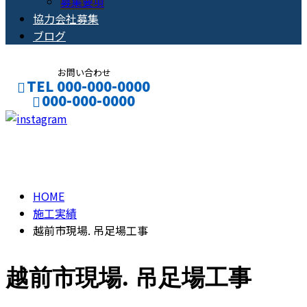
募集要項
協力会社募集
ブログ
お問い合わせ
TEL 000-000-0000
000-000-0000
CONTACT
ENTRY
施工実績
HOME
施工実績
越前市現場. 吊足場工事
越前市現場. 吊足場工事