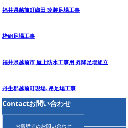
福井県越前町織田 改装足場工事
枠組足場工事
福井県越前市 屋上防水工事用 昇降足場組立
丹生郡越前町現場. 吊足場工事
Contact
お問い合わせ
お電話でのお問い合わせ