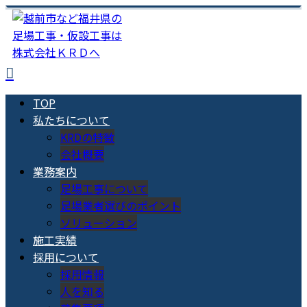
TOP
私たちについて
KRDの特徴
会社概要
業務案内
足場工事について
足場業者選びのポイント
ソリューション
施工実績
採用について
採用情報
人を知る