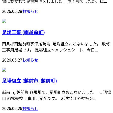
場にわかれて足場解体をしました。 雨予報でしたが、ほ...
2026.05.28
お知らせ
足場工事 (南越前町)
南条郡南越前町宇津尾現場. 足場組立おこないました。 改修
工事用足場です。 足場組立〜メッシュシート‼️ 今日...
2026.05.27
お知らせ
足場組立 (越前市, 越前町)
越前市, 越前町 各現場で、足場組立おこないました。 １現場
目 雨樋交換工事用、足場です。 ２現場目 外壁板金...
2026.05.26
お知らせ