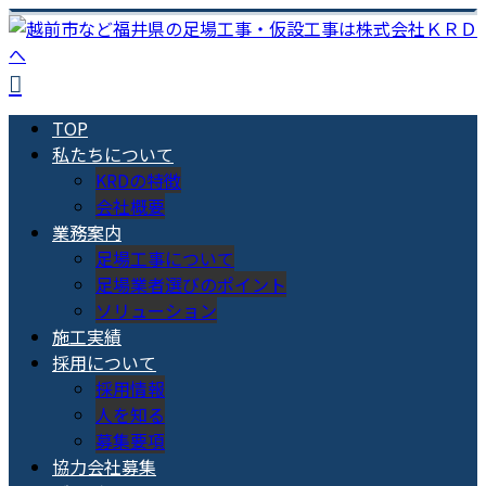
TOP
私たちについて
KRDの特徴
会社概要
業務案内
足場工事について
足場業者選びのポイント
ソリューション
施工実績
採用について
採用情報
人を知る
募集要項
協力会社募集