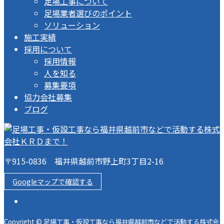
足場工事について
足場業者選びのポイント
ソリューション
施工実績
採用について
採用情報
人を知る
募集要項
協力会社募集
ブログ
〒915-0836 福井県越前市野上町3丁目2-16
Googleマップで確認する
Copyright © 足場工事・仮設工事なら福井県越前市などで活動する株式会