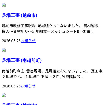
足場工事 (越前市)
越前市改修工事現場. 足場組立おこないました。 資材運搬,
搬入〜資材配り〜足場組立〜メッシュシート‼️…無事...
2026.05.26
お知らせ
足場工事 (南越前町)
南越前町今庄. 雪害現場、足場組立おこないました。 瓦工事.
２現場です。 １現場目 下屋上２面, 昇降階段設...
2026.05.25
お知らせ