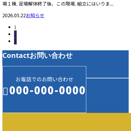
場１棟. 足場解体終了後、この現場. 組立にはいりま...
2026.05.22
お知らせ
1
2
3
Contact
お問い合わせ
お電話でのお問い合わせ
000-000-0000
受付／10:00～18:00 (平日)