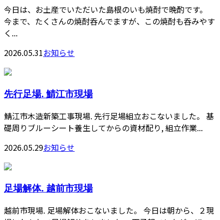
今日は、お土産でいただいた島根のいも焼酎で晩酌です。
今まで、たくさんの焼酎呑んでますが、この焼酎も呑みやす
く...
2026.05.31
お知らせ
先行足場. 鯖江市現場
鯖江市木造新築工事現場. 先行足場組立おこないました。 基
礎周りブルーシート養生してからの資材配り, 組立作業...
2026.05.29
お知らせ
足場解体. 越前市現場
越前市現場. 足場解体おこないました。 今日は朝から、２現