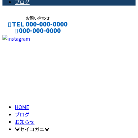
ブログ
お問い合わせ
TEL 000-000-0000
000-000-0000
CONTACT
ENTRY
ブログ
BLOG
HOME
ブログ
お知らせ
🦀セイコガニ🦀