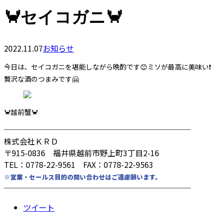
🦀セイコガニ🦀
2022.11.07
お知らせ
今日は、セイコガニを堪能しながら晩酌です😊ミソが最高に美味い❗️
贅沢な酒のつまみです🤗
🦀越前蟹🦀
────────────────────────
株式会社ＫＲＤ
〒915-0836 福井県越前市野上町3丁目2-16
TEL：0778-22-9561 FAX：0778-22-9563
※営業・セールス目的の問い合わせはご遠慮願います。
────────────────────────
ツイート