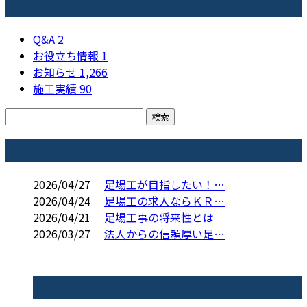
カテゴリー
Q&A
2
お役立ち情報
1
お知らせ
1,266
施工実績
90
コラム
2026/04/27
足場工が目指したい！…
2026/04/24
足場工の求人ならＫＲ…
2026/04/21
足場工事の将来性とは
2026/03/27
法人からの信頼厚い足…
コラムカテゴリ