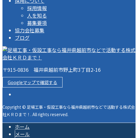
採用について
採用情報
人を知る
募集要項
協力会社募集
ブログ
〒915-0836 福井県越前市野上町3丁目2-16
Googleマップで確認する
Copyright © 足場工事・仮設工事なら福井県越前市などで活動する株式会
社ＫＲＤまで！. All rights reserved.
ホーム
メール