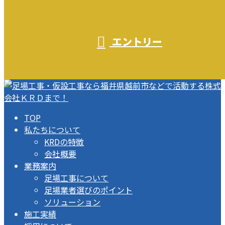
エントリー
TOP
私たちについて
KRDの特徴
会社概要
業務案内
足場工事について
足場業者選びのポイント
ソリューション
施工実績