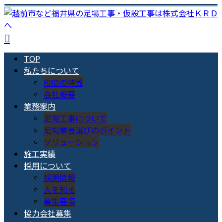
TOP
私たちについて
KRDの特徴
会社概要
業務案内
足場工事について
足場業者選びのポイント
ソリューション
施工実績
採用について
採用情報
人を知る
募集要項
協力会社募集