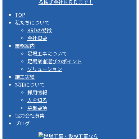
TOP
私たちについて
KRDの特徴
会社概要
業務案内
足場工事について
足場業者選びのポイント
ソリューション
施工実績
採用について
採用情報
人を知る
募集要項
協力会社募集
ブログ