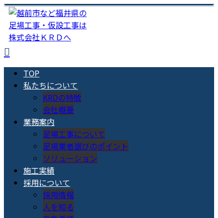
TOP
私たちについて
KRDの特徴
会社概要
業務案内
足場工事について
足場業者選びのポイント
ソリューション
施工実績
採用について
採用情報
人を知る