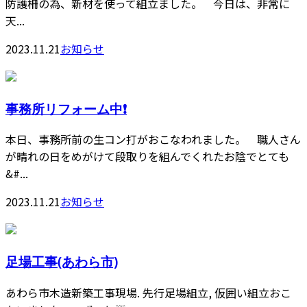
防護柵の為、新材を使って組立ました。 今日は、非常に
天...
2023.11.21
お知らせ
事務所リフォーム中❗️
本日、事務所前の生コン打がおこなわれました。 職人さん
が晴れの日をめがけて段取りを組んでくれたお陰でとても
&#...
2023.11.21
お知らせ
足場工事(あわら市)
あわら市木造新築工事現場. 先行足場組立, 仮囲い組立おこ