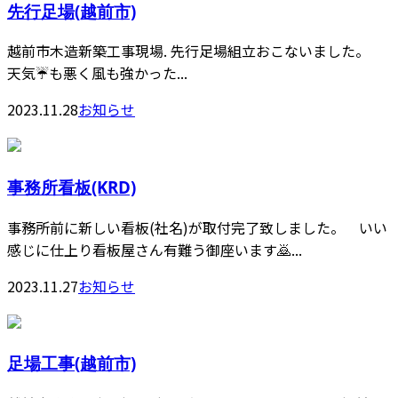
先行足場(越前市)
越前市木造新築工事現場. 先行足場組立おこないました。
天気☔️も悪く風も強かった...
2023.11.28
お知らせ
事務所看板(KRD)
事務所前に新しい看板(社名)が取付完了致しました。 いい
感じに仕上り看板屋さん有難う御座います🙇...
2023.11.27
お知らせ
足場工事(越前市)