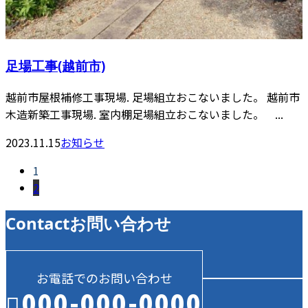
足場工事(越前市)
越前市屋根補修工事現場. 足場組立おこないました。 越前市
木造新築工事現場. 室内棚足場組立おこないました。 ...
2023.11.15
お知らせ
1
2
Contact
お問い合わせ
お電話でのお問い合わせ
000-000-0000