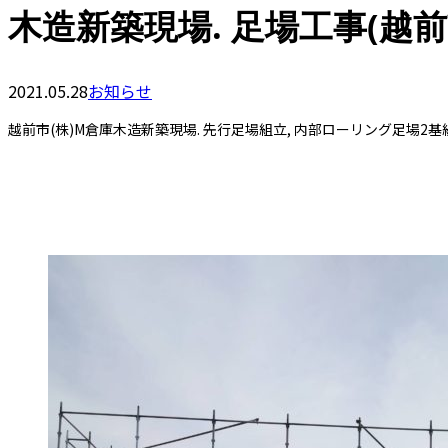
木造新築現場. 足場工事(越前
2021.05.28
お知らせ
越前市(株)M倉庫木造新築現場. 先行足場組立, 内部ローリング