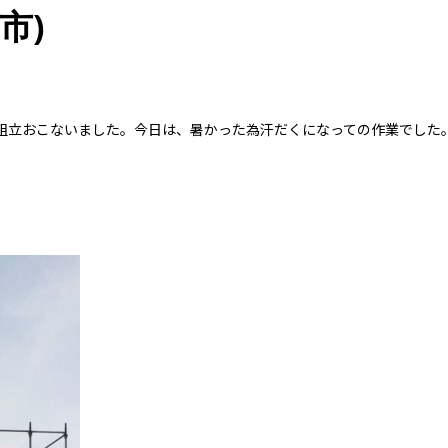
市)
足場2基組立おこないました。今日は、暑かった為汗だくになっての作業で