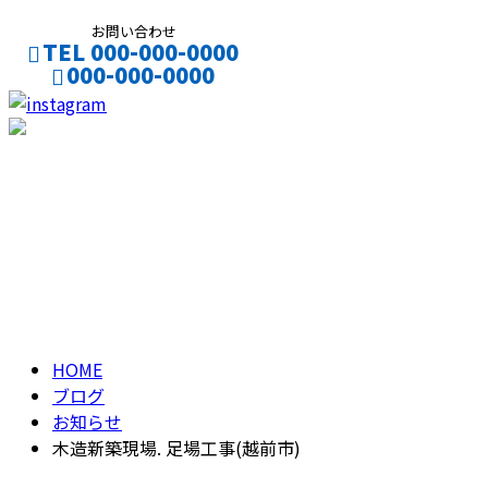
お問い合わせ
TEL 000-000-0000
000-000-0000
CONTACT
ENTRY
ブログ
BLOG
HOME
ブログ
お知らせ
木造新築現場. 足場工事(越前市)