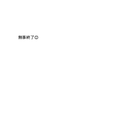
した。 無事終了😊