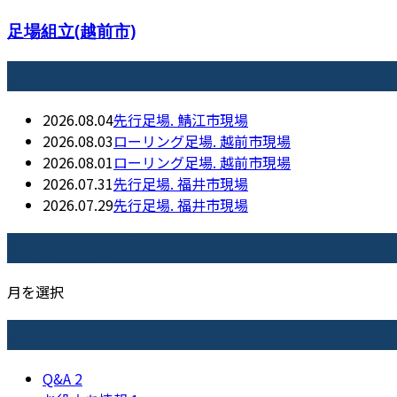
足場組立(越前市)
最近の投稿
2026.08.04
先行足場. 鯖江市現場
2026.08.03
ローリング足場. 越前市現場
2026.08.01
ローリング足場. 越前市現場
2026.07.31
先行足場. 福井市現場
2026.07.29
先行足場. 福井市現場
月別アーカイブ
月を選択
カテゴリー
Q&A
2