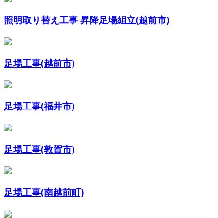
照明取り替え工事 昇降足場組立(越前市)
足場工事(越前市)
足場工事(福井市)
足場工事(敦賀市)
足場工事(南越前町)