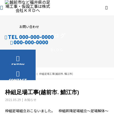
お問い合わせ
ブログ
TEL 000-000-0000
000-000-0000
BLOG
ENTRY
ブログ
お知らせ
枠組足場工事(越前市. 鯖江市)
CONTACT
枠組足場工事(越前市. 鯖江市)
2021.05.29
お知らせ
枠組足場組立おこないました。 枠組昇降足場組立〜足場解体〜