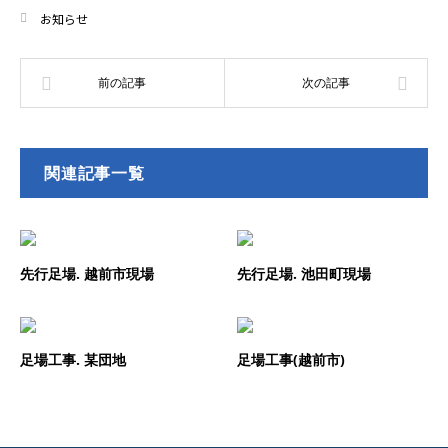
お知らせ
関連記事一覧
先行足場. 越前市現場
先行足場. 池田町現場
足場工事. 某団地
足場工事(越前市)