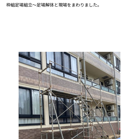
枠組足場組立〜足場解体と現場をまわりました。