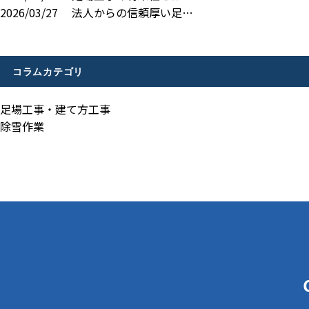
2026/03/27
法人からの信頼厚い足…
コラムカテゴリ
足場工事・建て方工事
除雪作業