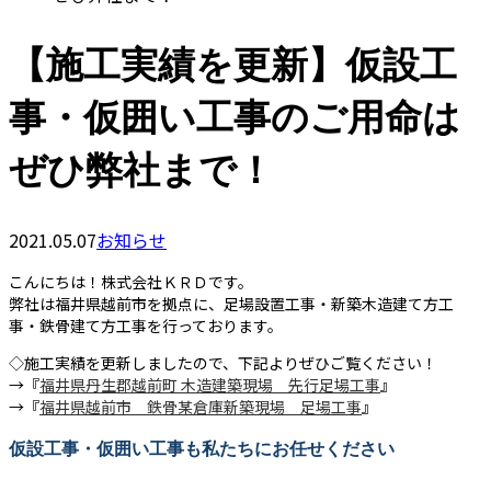
【施工実績を更新】仮設工
事・仮囲い工事のご用命は
ぜひ弊社まで！
2021.05.07
お知らせ
こんにちは！株式会社ＫＲＤです。
弊社は福井県越前市を拠点に、足場設置工事・新築木造建て方工
事・鉄骨建て方工事を行っております。
◇施工実績を更新しましたので、下記よりぜひご覧ください！
→『
福井県丹生郡越前町 木造建築現場 先行足場工事
』
→『
福井県越前市 鉄骨某倉庫新築現場 足場工事
』
仮設工事・仮囲い工事も私たちにお任せください