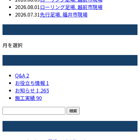
2026.08.01
ローリング足場. 越前市現場
2026.07.31
先行足場. 福井市現場
月別アーカイブ
月を選択
カテゴリー
Q&A
2
お役立ち情報
1
お知らせ
1,265
施工実績
90
コラム