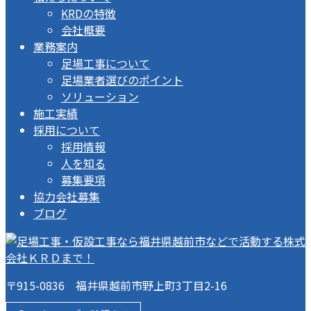
KRDの特徴
会社概要
業務案内
足場工事について
足場業者選びのポイント
ソリューション
施工実績
採用について
採用情報
人を知る
募集要項
協力会社募集
ブログ
〒915-0836 福井県越前市野上町3丁目2-16