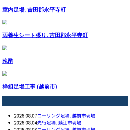
室内足場. 吉田郡永平寺町
雨養生シート張り. 吉田郡永平寺町
晩酌
枠組足場工事 (越前市)
最近の投稿
2026.08.07
ローリング足場. 越前市現場
2026.08.04
先行足場. 鯖江市現場
2026.08.03
ローリング足場. 越前市現場