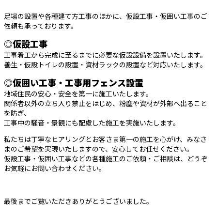
足場の設置や各種建て方工事のほかに、仮設工事・仮囲い工事のご
依頼も承っております。
◎仮設工事
工事着工から完成に至るまでに必要な仮設設備を設置いたします。
養生・仮設トイレの設置・資材ラックの設置など対応いたします。
◎仮囲い工事・工事用フェンス設置
地域住民の安心・安全を第一に施工いたします。
関係者以外の立ち入り禁止をはじめ、粉塵や資材が外部へ出ること
を防ぎ、
工事中の騒音・景観にも配慮した施工を実施いたします。
私たちは丁寧なヒアリングとお客さま第一の施工を心がけ、みなさ
まのご希望を実現いたしますので、安心してお任せください。
仮設工事・仮囲い工事などの各種施工のご依頼・ご相談は、どうぞ
お気軽にお問い合わせください。
最後までご覧いただきありがとうございました。