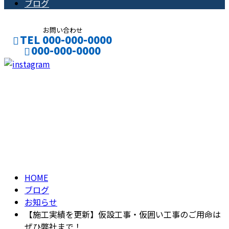
ブログ
お問い合わせ
TEL 000-000-0000
000-000-0000
CONTACT
ENTRY
ブログ
BLOG
HOME
ブログ
お知らせ
【施工実績を更新】仮設工事・仮囲い工事のご用命は
ぜひ弊社まで！