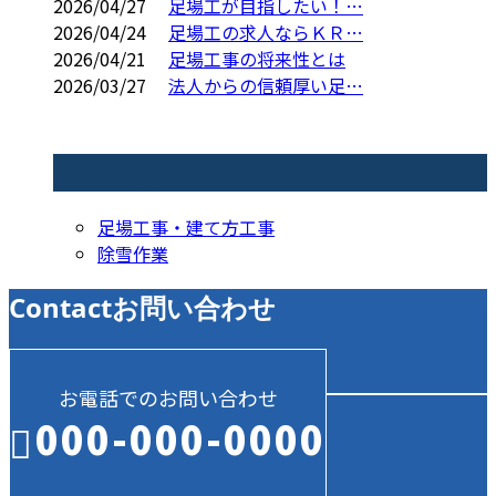
2026/04/27
足場工が目指したい！…
2026/04/24
足場工の求人ならＫＲ…
2026/04/21
足場工事の将来性とは
2026/03/27
法人からの信頼厚い足…
コラムカテゴリ
足場工事・建て方工事
除雪作業
Contact
お問い合わせ
お電話でのお問い合わせ
000-000-0000