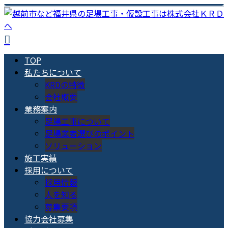
TOP
私たちについて
KRDの特徴
会社概要
業務案内
足場工事について
足場業者選びのポイント
ソリューション
施工実績
採用について
採用情報
人を知る
募集要項
協力会社募集