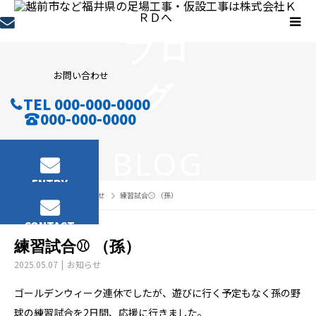
ブロ
お問い合わせ
グ
TEL 000-000-0000
000-000-0000
BLOG
ENTRY
ブログ
お知らせ
練習試合⚾️ （孫）
CONTACT
練習試合⚾️ （孫）
2025.05.07
お知らせ
ゴールデンウィーク連休でしたが、遊びに行く予定もなく孫の野
球の練習試合を2日間、応援に行きました。