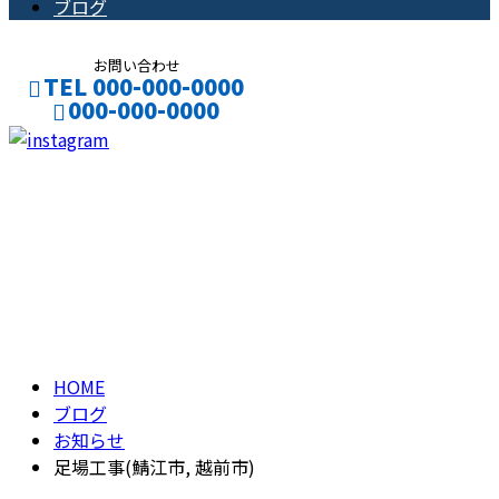
ブログ
お問い合わせ
TEL 000-000-0000
000-000-0000
CONTACT
ENTRY
ブログ
BLOG
HOME
ブログ
お知らせ
足場工事(鯖江市, 越前市)