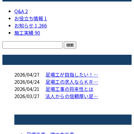
Q&A
2
お役立ち情報
1
お知らせ
1,266
施工実績
90
コラム
2026/04/27
足場工が目指したい！…
2026/04/24
足場工の求人ならＫＲ…
2026/04/21
足場工事の将来性とは
2026/03/27
法人からの信頼厚い足…
コラムカテゴリ