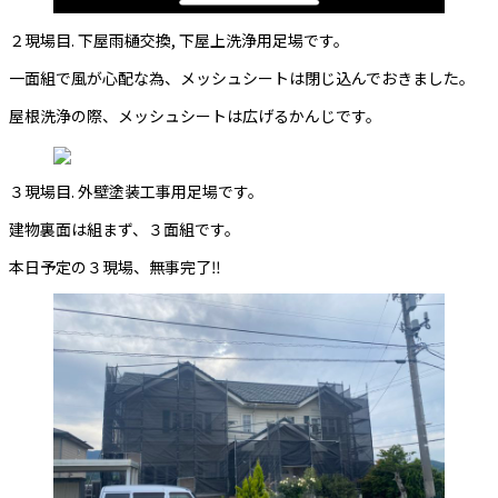
２現場目. 下屋雨樋交換, 下屋上洗浄用足場です。
一面組で風が心配な為、メッシュシートは閉じ込んでおきました。
屋根洗浄の際、メッシュシートは広げるかんじです。
３現場目. 外壁塗装工事用足場です。
建物裏面は組まず、３面組です。
本日予定の３現場、無事完了‼️