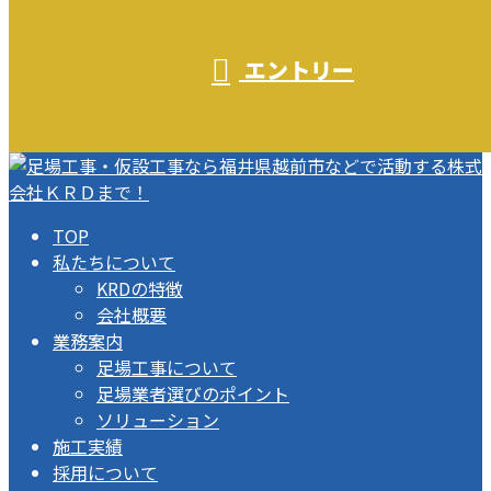
エントリー
TOP
私たちについて
KRDの特徴
会社概要
業務案内
足場工事について
足場業者選びのポイント
ソリューション
施工実績
採用について