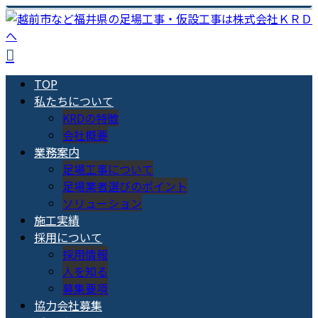
TOP
私たちについて
KRDの特徴
会社概要
業務案内
足場工事について
足場業者選びのポイント
ソリューション
施工実績
採用について
採用情報
人を知る
募集要項
協力会社募集