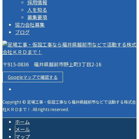
採用情報
人を知る
募集要項
協力会社募集
ブログ
〒915-0836 福井県越前市野上町3丁目2-16
Googleマップで確認する
Copyright © 足場工事・仮設工事なら福井県越前市などで活動する株式会
社ＫＲＤまで！. All rights reserved.
ホーム
メール
マップ