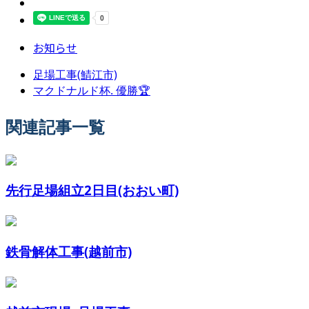
お知らせ
足場工事(鯖江市)
マクドナルド杯. 優勝🏆
関連記事一覧
先行足場組立2日目(おおい町)
鉄骨解体工事(越前市)