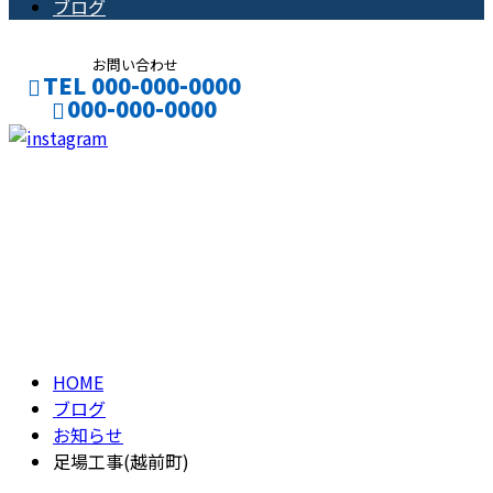
ブログ
お問い合わせ
TEL 000-000-0000
000-000-0000
CONTACT
ENTRY
ブログ
BLOG
HOME
ブログ
お知らせ
足場工事(越前町)