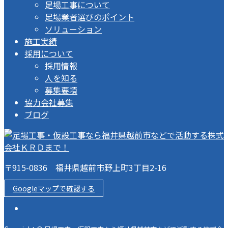
足場工事について
足場業者選びのポイント
ソリューション
施工実績
採用について
採用情報
人を知る
募集要項
協力会社募集
ブログ
〒915-0836 福井県越前市野上町3丁目2-16
Googleマップで確認する