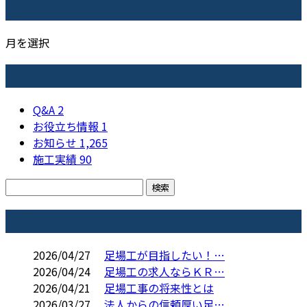
月別アーカイブ
月を選択
カテゴリー
Q&A
2
お役立ち情報
1
お知らせ
1,265
施工実績
90
コラム
2026/04/27
足場工が目指したい！…
2026/04/24
足場工の求人ならＫＲ…
2026/04/21
足場工事の将来性とは
2026/03/27
法人からの信頼厚い足…