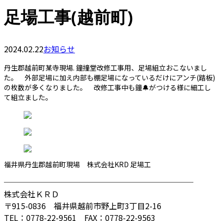
足場工事(越前町)
2024.02.22
お知らせ
丹生郡越前町某寺現場. 鐘撞堂改修工事用、足場組立おこないまし
た。 外部足場に加え内部も棚足場になっているだけにアンチ(踏板)
の枚数が多くなりました。 改修工事中も鐘🔔がつける様に細工し
て組立ました。
福井県丹生郡越前町現場 株式会社KRD 足場工
────────────────────────
株式会社ＫＲＤ
〒915-0836 福井県越前市野上町3丁目2-16
TEL：0778-22-9561 FAX：0778-22-9563