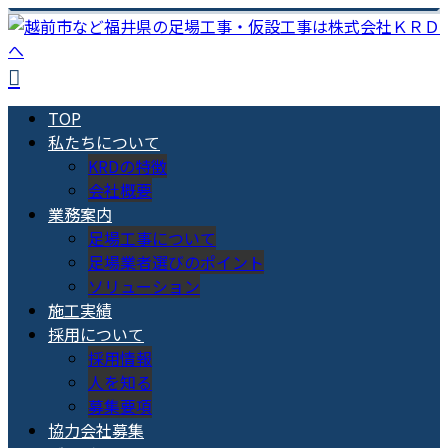
TOP
私たちについて
KRDの特徴
会社概要
業務案内
足場工事について
足場業者選びのポイント
ソリューション
施工実績
採用について
採用情報
人を知る
募集要項
協力会社募集