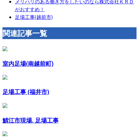
メリハリのある働き方をしたいのなら株式会社ＫＲＤ
がおすすめ！
足場工事(越前市)
関連記事一覧
室内足場(南越前町)
足場工事 (福井市)
鯖江市現場. 足場工事