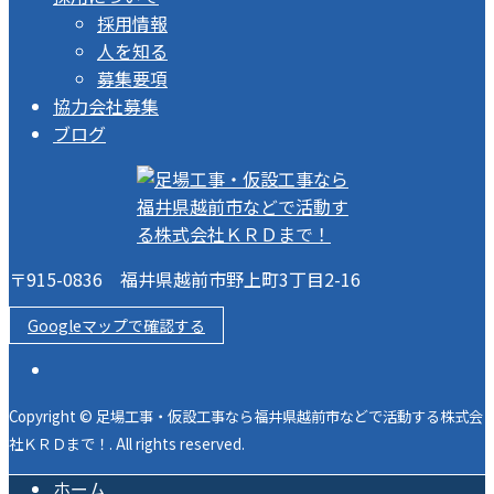
採用情報
人を知る
募集要項
協力会社募集
ブログ
〒915-0836 福井県越前市野上町3丁目2-16
Googleマップで確認する
Copyright © 足場工事・仮設工事なら福井県越前市などで活動する株式会
社ＫＲＤまで！. All rights reserved.
ホーム