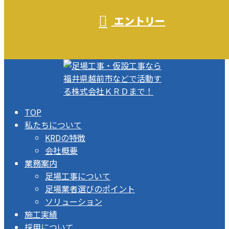
エントリー
TOP
私たちについて
KRDの特徴
会社概要
業務案内
足場工事について
足場業者選びのポイント
ソリューション
施工実績
採用について