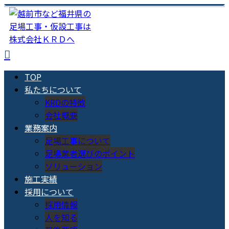
TOP
私たちについて
KRDの特徴
会社概要
業務案内
足場工事について
足場業者選びのポイント
ソリューション
施工実績
採用について
採用情報
人を知る