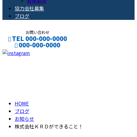
募集要項
協力会社募集
ブログ
お問い合わせ
TEL 000-000-0000
000-000-0000
CONTACT
ENTRY
ブログ
BLOG
HOME
ブログ
お知らせ
株式会社ＫＲＤができること！