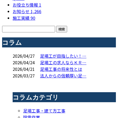
お役立ち情報
1
お知らせ
1,266
施工実績
90
コラム
2026/04/27
足場工が目指したい！…
2026/04/24
足場工の求人ならＫＲ…
2026/04/21
足場工事の将来性とは
2026/03/27
法人からの信頼厚い足…
コラムカテゴリ
足場工事・建て方工事
除雪作業