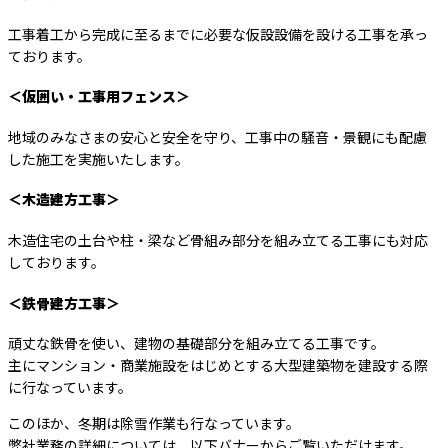
工事着工から完成に至るまでに必要な仮設設備を設ける工事を承っ
ております。
＜仮囲い・工事用フェンス＞
地域のみなさまの安心と安全を守り、工事中の騒音・景観にも配慮
した施工を実施いたします。
＜木造建方工事＞
木造住宅の土台や柱・梁など骨組み部分を組み立てる工事にも対応
しております。
＜鉄骨建方工事＞
頑丈な鉄骨を使い、建物の基礎部分を組み立てる工事です。
主にマンション・商業施設をはじめとする大型建築物を建設する際
に行なっています。
このほか、冬期は除雪作業も行なっています。
弊社業務の詳細については、以下バナーからご覧いただけます。