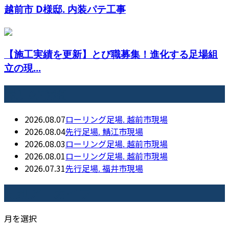
越前市 D様邸. 内装パテ工事
【施工実績を更新】とび職募集！進化する足場組
立の現...
最近の投稿
2026.08.07
ローリング足場. 越前市現場
2026.08.04
先行足場. 鯖江市現場
2026.08.03
ローリング足場. 越前市現場
2026.08.01
ローリング足場. 越前市現場
2026.07.31
先行足場. 福井市現場
月別アーカイブ
月を選択