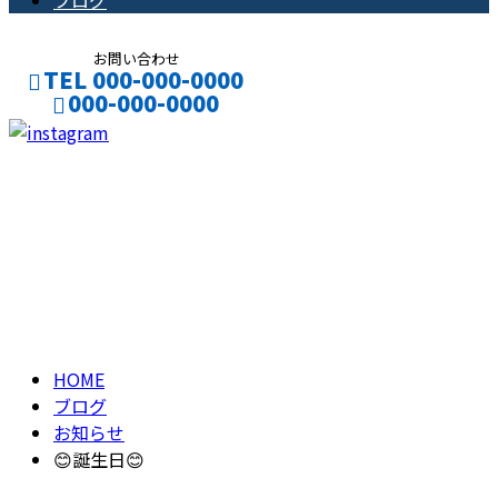
ブログ
お問い合わせ
TEL 000-000-0000
000-000-0000
CONTACT
ENTRY
ブログ
BLOG
HOME
ブログ
お知らせ
😊誕生日😊