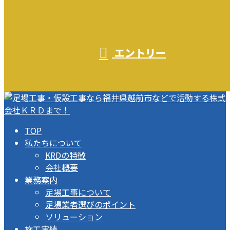
エントリー
TOP
私たちについて
KRDの特徴
会社概要
業務案内
足場工事について
足場業者選びのポイント
ソリューション
施工実績