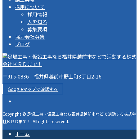
採用について
採用情報
人を知る
募集要項
協力会社募集
ブログ
〒915-0836 福井県越前市野上町3丁目2-16
Googleマップで確認する
Copyright © 足場工事・仮設工事なら福井県越前市などで活動する株式会
社ＫＲＤまで！. All rights reserved.
ホーム