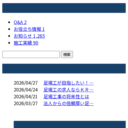
カテゴリー
Q&A
2
お役立ち情報
1
お知らせ
1,265
施工実績
90
コラム
2026/04/27
足場工が目指したい！…
2026/04/24
足場工の求人ならＫＲ…
2026/04/21
足場工事の将来性とは
2026/03/27
法人からの信頼厚い足…
コラムカテゴリ