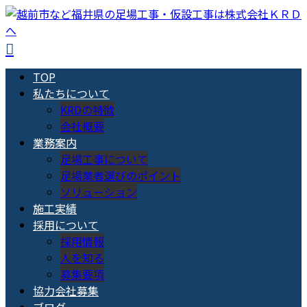
TOP
私たちについて
KRDの特徴
会社概要
業務案内
足場工事について
足場業者選びのポイント
ソリューション
施工実績
採用について
採用情報
人を知る
募集要項
協力会社募集