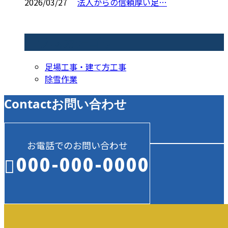
2026/03/27
法人からの信頼厚い足…
コラムカテゴリ
足場工事・建て方工事
除雪作業
Contact
お問い合わせ
お電話でのお問い合わせ
000-000-0000
受付／10:00～18:00 (平日)