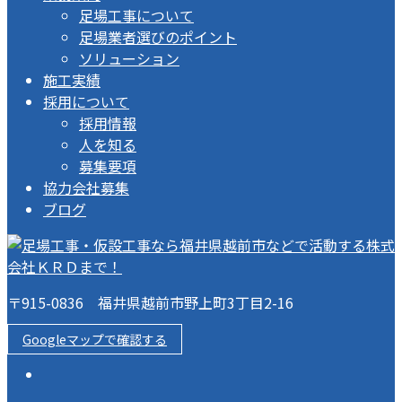
足場工事について
足場業者選びのポイント
ソリューション
施工実績
採用について
採用情報
人を知る
募集要項
協力会社募集
ブログ
〒915-0836 福井県越前市野上町3丁目2-16
Googleマップで確認する