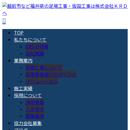
TOP
私たちについて
KRDの特徴
会社概要
業務案内
足場工事について
足場業者選びのポイント
ソリューション
施工実績
採用について
採用情報
人を知る
募集要項
協力会社募集