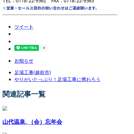
TEL：0778-22-9561 FAX：0778-22-9563
※営業・セールス目的の問い合わせはご遠慮願います。
────────────────────────
ツイート
お知らせ
足場工事(越前市)
やりがいたっぷり！足場工事に携わろう
関連記事一覧
山代温泉. （会）忘年会