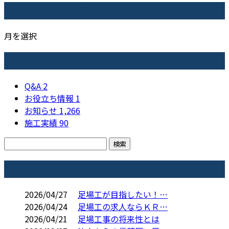
月別アーカイブ
月を選択
カテゴリー
Q&A
2
お役立ち情報
1
お知らせ
1,266
施工実績
90
コラム
2026/04/27
足場工が目指したい！…
2026/04/24
足場工の求人ならＫＲ…
2026/04/21
足場工事の将来性とは