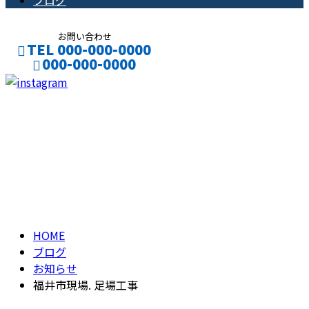
ブログ
お問い合わせ
TEL 000-000-0000
000-000-0000
CONTACT
ENTRY
ブログ
BLOG
HOME
ブログ
お知らせ
福井市現場. 足場工事