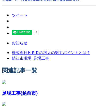
────────────────────────
ツイート
お知らせ
株式会社ＫＲＤの求人の魅力ポイントとは？
鯖江市現場. 足場工事
関連記事一覧
足場工事(越前市)