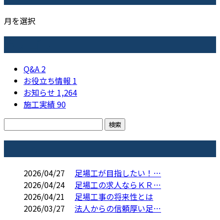
月を選択
カテゴリー
Q&A
2
お役立ち情報
1
お知らせ
1,264
施工実績
90
コラム
2026/04/27
足場工が目指したい！…
2026/04/24
足場工の求人ならＫＲ…
2026/04/21
足場工事の将来性とは
2026/03/27
法人からの信頼厚い足…