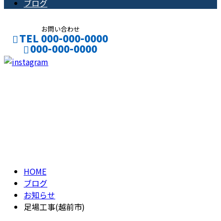
ブログ
お問い合わせ
TEL 000-000-0000
000-000-0000
CONTACT
ENTRY
ブログ
BLOG
HOME
ブログ
お知らせ
足場工事(越前市)