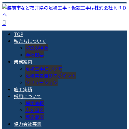
TOP
私たちについて
KRDの特徴
会社概要
業務案内
足場工事について
足場業者選びのポイント
ソリューション
施工実績
採用について
採用情報
人を知る
募集要項
協力会社募集