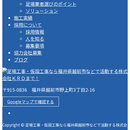
足場業者選びのポイント
ソリューション
施工実績
採用について
採用情報
人を知る
募集要項
協力会社募集
ブログ
〒915-0836 福井県越前市野上町3丁目2-16
Googleマップで確認する
Copyright © 足場工事・仮設工事なら福井県越前市などで活動する株式会