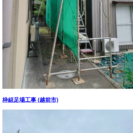
枠組足場工事 (越前市)