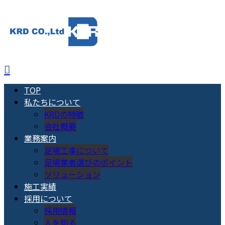
TOP
私たちについて
KRDの特徴
会社概要
業務案内
足場工事について
足場業者選びのポイント
ソリューション
施工実績
採用について
採用情報
人を知る