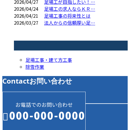
2026/04/27
足場工が目指したい！…
2026/04/24
足場工の求人ならＫＲ…
2026/04/21
足場工事の将来性とは
2026/03/27
法人からの信頼厚い足…
コラムカテゴリ
足場工事・建て方工事
除雪作業
Contact
お問い合わせ
お電話でのお問い合わせ
000-000-0000