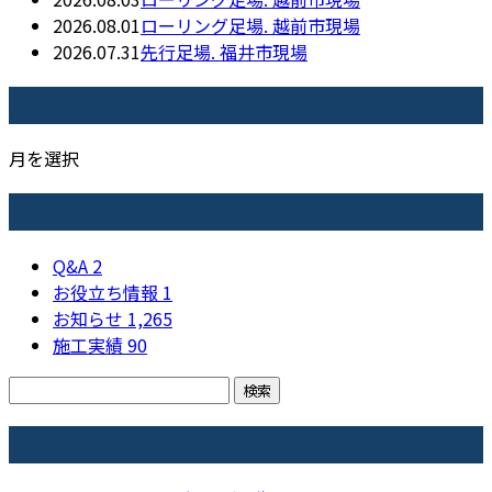
2026.08.01
ローリング足場. 越前市現場
2026.07.31
先行足場. 福井市現場
月別アーカイブ
月を選択
カテゴリー
Q&A
2
お役立ち情報
1
お知らせ
1,265
施工実績
90
コラム