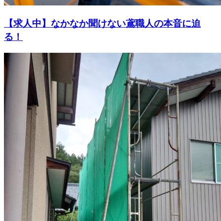
【求人中】なかなか聞けない鳶職人の本音に迫
る！