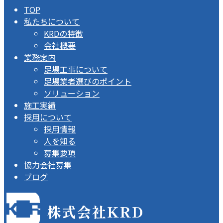
TOP
私たちについて
KRDの特徴
会社概要
業務案内
足場工事について
足場業者選びのポイント
ソリューション
施工実績
採用について
採用情報
人を知る
募集要項
協力会社募集
ブログ