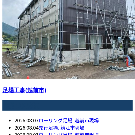
足場工事(越前市)
最近の投稿
2026.08.07
ローリング足場. 越前市現場
2026.08.04
先行足場. 鯖江市現場
2026.08.03
ローリング足場. 越前市現場