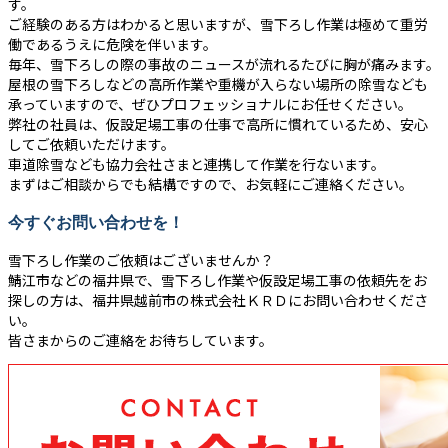
す。
ご経験のある方はわかると思いますが、雪下ろし作業は極めて重労
働であるうえに危険を伴います。
毎年、雪下ろしの際の事故のニュースが流れるたびに胸が痛みます。
屋根の雪下ろしなどの高所作業や重機が入らない場所の除雪なども
承っていますので、ぜひプロフェッショナルにお任せください。
弊社の社員は、仮設足場工事の仕事で高所に慣れているため、安心
してご依頼いただけます。
車道除雪なども協力会社さまと連携して作業を行ないます。
まずはご相談からでも結構ですので、お気軽にご連絡ください。
今すぐお問い合わせを！
雪下ろし作業のご依頼はございませんか？
鯖江市などの福井県で、雪下ろし作業や仮設足場工事の依頼先をお
探しの方は、福井県越前市の株式会社ＫＲＤにお問い合わせくださ
い。
皆さまからのご連絡をお待ちしています。