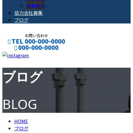
募集要項
協力会社募集
ブログ
お問い合わせ
TEL 000-000-0000
000-000-0000
CONTACT
ENTRY
ブログ
BLOG
HOME
ブログ