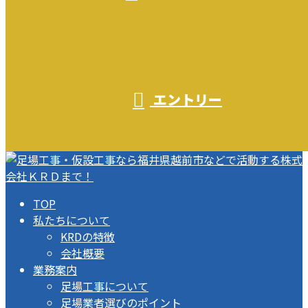
エントリー
TOP
私たちについて
KRDの特徴
会社概要
業務案内
足場工事について
足場業者選びのポイント