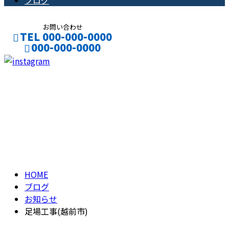
ブログ
お問い合わせ
TEL 000-000-0000
000-000-0000
CONTACT
ENTRY
ブログ
BLOG
HOME
ブログ
お知らせ
足場工事(越前市)