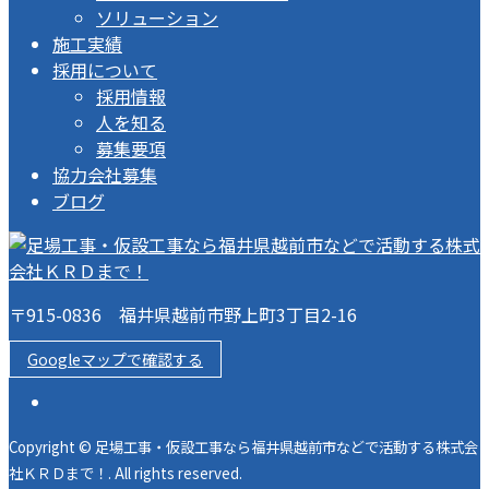
ソリューション
施工実績
採用について
採用情報
人を知る
募集要項
協力会社募集
ブログ
〒915-0836 福井県越前市野上町3丁目2-16
Googleマップで確認する
Copyright © 足場工事・仮設工事なら福井県越前市などで活動する株式会
社ＫＲＤまで！. All rights reserved.