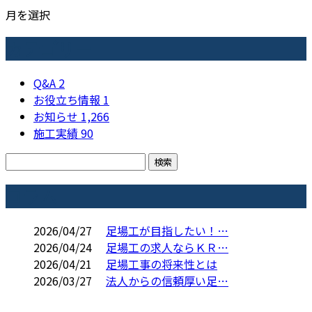
月を選択
カテゴリー
Q&A
2
お役立ち情報
1
お知らせ
1,266
施工実績
90
コラム
2026/04/27
足場工が目指したい！…
2026/04/24
足場工の求人ならＫＲ…
2026/04/21
足場工事の将来性とは
2026/03/27
法人からの信頼厚い足…