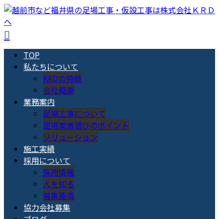
TOP
私たちについて
KRDの特徴
会社概要
業務案内
足場工事について
足場業者選びのポイント
ソリューション
施工実績
採用について
採用情報
人を知る
募集要項
協力会社募集