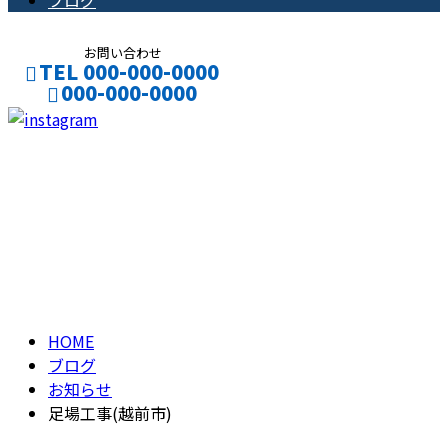
ブログ
お問い合わせ
TEL 000-000-0000
000-000-0000
CONTACT
ENTRY
ブログ
BLOG
HOME
ブログ
お知らせ
足場工事(越前市)