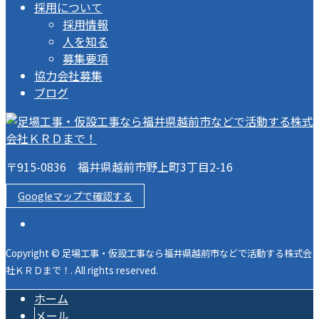
採用について
採用情報
人を知る
募集要項
協力会社募集
ブログ
〒915-0836 福井県越前市野上町3丁目2-16
Googleマップで確認する
Copyright © 足場工事・仮設工事なら福井県越前市などで活動する株式会
社ＫＲＤまで！. All rights reserved.
ホーム
メール