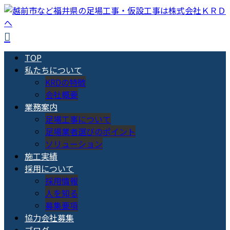
TOP
私たちについて
KRDの特徴
会社概要
業務案内
足場工事について
足場業者選びのポイント
ソリューション
施工実績
採用について
採用情報
人を知る
募集要項
協力会社募集