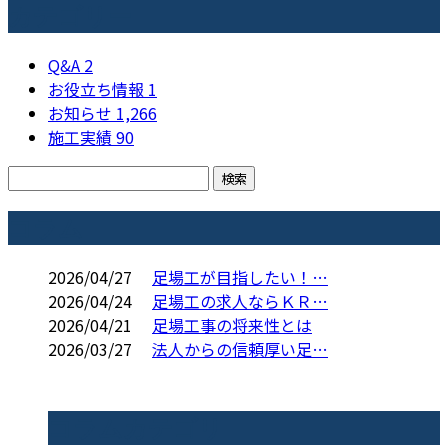
カテゴリー
Q&A
2
お役立ち情報
1
お知らせ
1,266
施工実績
90
コラム
2026/04/27
足場工が目指したい！…
2026/04/24
足場工の求人ならＫＲ…
2026/04/21
足場工事の将来性とは
2026/03/27
法人からの信頼厚い足…
コラムカテゴリ