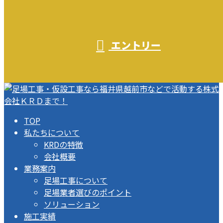
エントリー
TOP
私たちについて
KRDの特徴
会社概要
業務案内
足場工事について
足場業者選びのポイント
ソリューション
施工実績