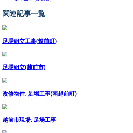
関連記事一覧
足場組立工事(越前町)
足場組立(越前市)
改修物件. 足場工事(南越前町)
越前市現場. 足場工事