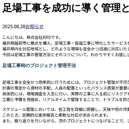
足場工事を成功に導く管理
2025.08.28
お知らせ
こんにちは、株式会社KRDです。
福井県越前市に拠点を構え、足場工事・仮設工事に特化したサービス
福井県内を対応地域とし、どのような現場も安全かつ迅速に対応いた
今回は足場工事の管理方法とそのコツについて、わかりやすくお話し
足場工事時のプロジェクト管理手法
足場工事を安全かつ効率的に行うためには、プロジェクト管理が不可
計画の策定から資材の手配、人員の配置といったバランス感覚が重要
具体的には、現場調査を入念に行い、実際の工事に入る前にリスクア
工期と予算を見極め、リアルタイムで管理することで、トラブルを防
スケジュール管理においては、各工程を詳細に把握し、天候や他の作
このとき、定期的な進捗報告と柔軟な対応が求められます。
また、振り返りを行いながら、次のプロジェクトにつなげることで、