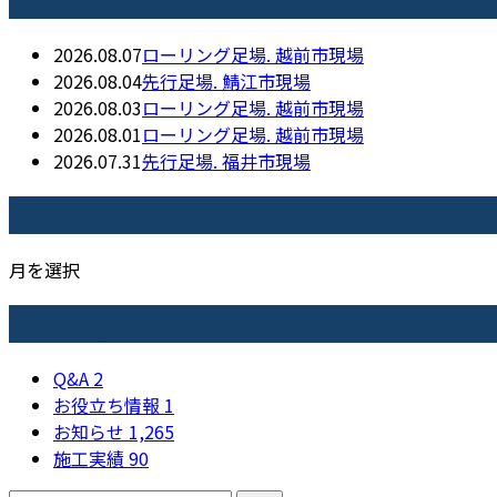
2026.08.07
ローリング足場. 越前市現場
2026.08.04
先行足場. 鯖江市現場
2026.08.03
ローリング足場. 越前市現場
2026.08.01
ローリング足場. 越前市現場
2026.07.31
先行足場. 福井市現場
月別アーカイブ
月を選択
カテゴリー
Q&A
2
お役立ち情報
1
お知らせ
1,265
施工実績
90