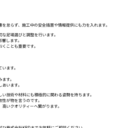
。
慮を怠らず、施工中の安全措置や情報提供にも力を入れます。
切な足場選びと調整を行います。
影響します。
おくことも重要です。
ています。
みます。
しあいます。
しい技術や材料にも積極的に関わる姿勢を持ちます。
軟性が物を言うのです。
、高いクオリティーへ繋がります。
ぜひ株式会社KRDまでお気軽にご相談ください。