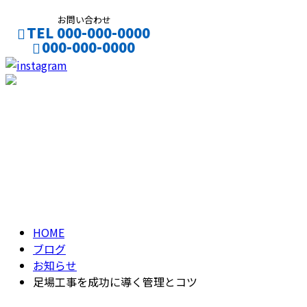
お問い合わせ
TEL 000-000-0000
000-000-0000
CONTACT
ENTRY
ブログ
BLOG
HOME
ブログ
お知らせ
足場工事を成功に導く管理とコツ