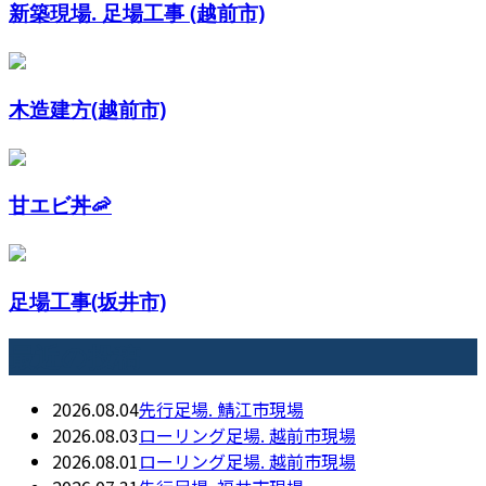
新築現場. 足場工事 (越前市)
木造建方(越前市)
甘エビ丼🦐
足場工事(坂井市)
最近の投稿
2026.08.04
先行足場. 鯖江市現場
2026.08.03
ローリング足場. 越前市現場
2026.08.01
ローリング足場. 越前市現場