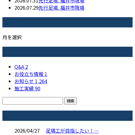
2026.07.31
先行足場. 福井市現場
2026.07.29
先行足場. 福井市現場
月別アーカイブ
月を選択
カテゴリー
Q&A
2
お役立ち情報
1
お知らせ
1,264
施工実績
90
コラム
2026/04/27
足場工が目指したい！…