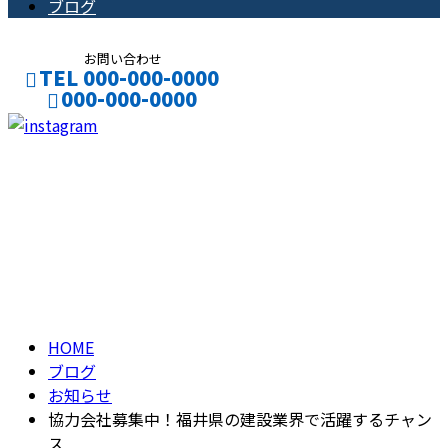
ブログ
お問い合わせ
TEL 000-000-0000
000-000-0000
CONTACT
ENTRY
ブログ
BLOG
HOME
ブログ
お知らせ
協力会社募集中！福井県の建設業界で活躍するチャン
ス