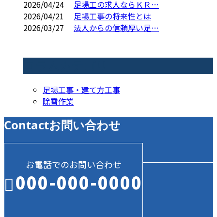
2026/04/24
足場工の求人ならＫＲ…
2026/04/21
足場工事の将来性とは
2026/03/27
法人からの信頼厚い足…
コラムカテゴリ
足場工事・建て方工事
除雪作業
Contact
お問い合わせ
お電話でのお問い合わせ
000-000-0000