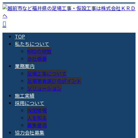
TOP
私たちについて
KRDの特徴
会社概要
業務案内
足場工事について
足場業者選びのポイント
ソリューション
施工実績
採用について
採用情報
人を知る
募集要項
協力会社募集