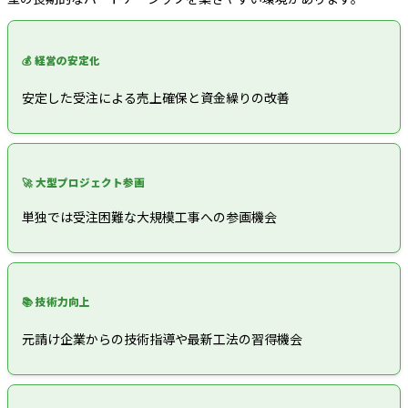
💰 経営の安定化
安定した受注による売上確保と資金繰りの改善
🚀 大型プロジェクト参画
単独では受注困難な大規模工事への参画機会
📚 技術力向上
元請け企業からの技術指導や最新工法の習得機会