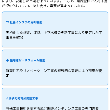
により、安定した市場を保っています。一方で、業界全体で人材不足
が深刻化しており、協力会社の需要が高まっています。
🏗️ 社会インフラの更新需要
老朽化した橋梁、道路、上下水道の更新工事により安定した工
事量を確保
🏠 住宅建設・リフォーム需要
新築住宅やリノベーション工事の継続的な需要により市場が安
定
⚡ 原子力発電所関連工事
特殊工事技術を要する原発関連メンテナンス工事の専門需要