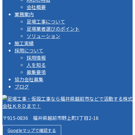
会社概要
業務案内
足場工事について
足場業者選びのポイント
ソリューション
施工実績
採用について
採用情報
人を知る
募集要項
協力会社募集
ブログ
〒915-0836 福井県越前市野上町3丁目2-16
Googleマップで確認する