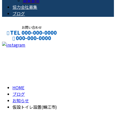
募集要項
協力会社募集
ブログ
お問い合わせ
TEL 000-000-0000
000-000-0000
CONTACT
ENTRY
ブログ
BLOG
HOME
ブログ
お知らせ
仮設トイレ設置(鯖江市)