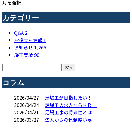
月を選択
カテゴリー
Q&A
2
お役立ち情報
1
お知らせ
1,265
施工実績
90
コラム
2026/04/27
足場工が目指したい！…
2026/04/24
足場工の求人ならＫＲ…
2026/04/21
足場工事の将来性とは
2026/03/27
法人からの信頼厚い足…