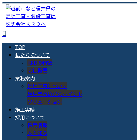
TOP
私たちについて
KRDの特徴
会社概要
業務案内
足場工事について
足場業者選びのポイント
ソリューション
施工実績
採用について
採用情報
人を知る