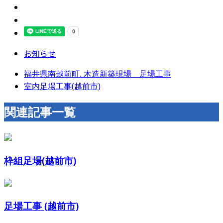
お知らせ
福井県南越前町. 木造新築現場 足場工事
室内足場工事(越前市)
関連記事一覧
枠組足場(越前市)
足場工事 (越前市)