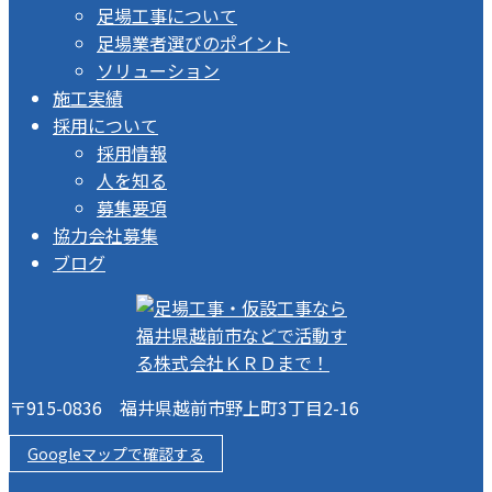
足場工事について
足場業者選びのポイント
ソリューション
施工実績
採用について
採用情報
人を知る
募集要項
協力会社募集
ブログ
〒915-0836 福井県越前市野上町3丁目2-16
Googleマップで確認する