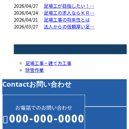
2026/04/27
足場工が目指したい！…
2026/04/24
足場工の求人ならＫＲ…
2026/04/21
足場工事の将来性とは
2026/03/27
法人からの信頼厚い足…
コラムカテゴリ
足場工事・建て方工事
除雪作業
Contact
お問い合わせ
お電話でのお問い合わせ
000-000-0000