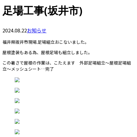
足場工事(坂井市)
2024.08.22
お知らせ
福井県坂井市現場.足場組立おこないました。
屋根塗装もある為、屋根足場も組立しました。
この暑さで屋根の作業は、こたえます 外部足場組立〜屋根足場組
立〜メッシュシート️…完了