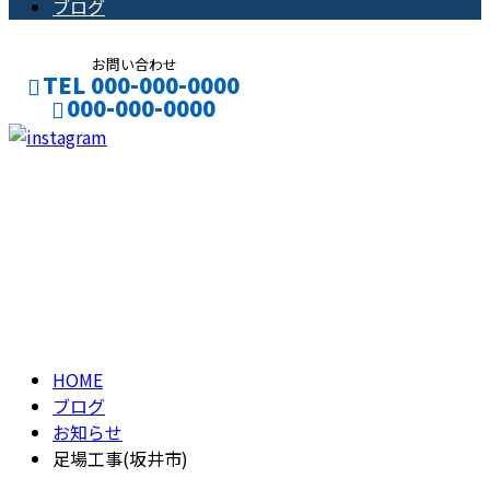
ブログ
お問い合わせ
TEL 000-000-0000
000-000-0000
CONTACT
ENTRY
ブログ
BLOG
HOME
ブログ
お知らせ
足場工事(坂井市)