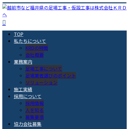
TOP
私たちについて
KRDの特徴
会社概要
業務案内
足場工事について
足場業者選びのポイント
ソリューション
施工実績
採用について
採用情報
人を知る
募集要項
協力会社募集