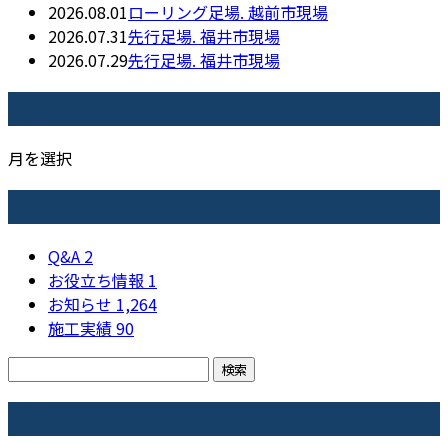
2026.08.01
ローリング足場. 越前市現場
2026.07.31
先行足場. 福井市現場
2026.07.29
先行足場. 福井市現場
月別アーカイブ
月を選択
カテゴリー
Q&A
2
お役立ち情報
1
お知らせ
1,264
施工実績
90
コラム