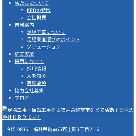
私たちについて
KRDの特徴
会社概要
業務案内
足場工事について
足場業者選びのポイント
ソリューション
施工実績
採用について
採用情報
人を知る
募集要項
協力会社募集
ブログ
〒915-0836 福井県越前市野上町3丁目2-16