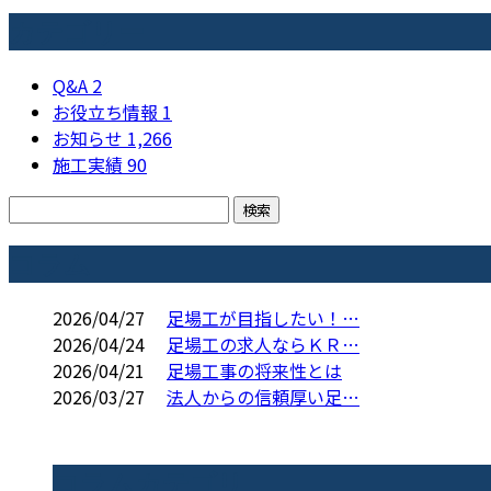
カテゴリー
Q&A
2
お役立ち情報
1
お知らせ
1,266
施工実績
90
コラム
2026/04/27
足場工が目指したい！…
2026/04/24
足場工の求人ならＫＲ…
2026/04/21
足場工事の将来性とは
2026/03/27
法人からの信頼厚い足…
コラムカテゴリ