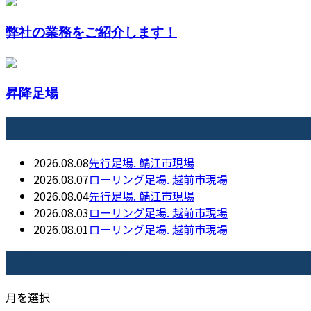
弊社の業務をご紹介します！
昇降足場
最近の投稿
2026.08.08
先行足場. 鯖江市現場
2026.08.07
ローリング足場. 越前市現場
2026.08.04
先行足場. 鯖江市現場
2026.08.03
ローリング足場. 越前市現場
2026.08.01
ローリング足場. 越前市現場
月別アーカイブ
月を選択