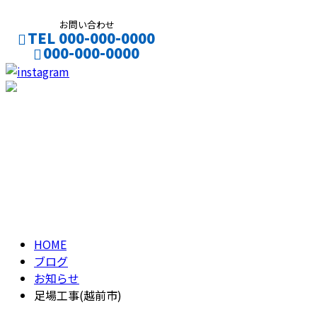
お問い合わせ
TEL 000-000-0000
000-000-0000
CONTACT
ENTRY
ブログ
BLOG
HOME
ブログ
お知らせ
足場工事(越前市)