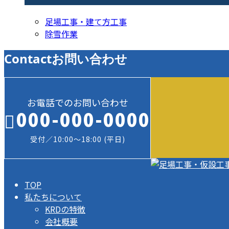
足場工事・建て方工事
除雪作業
Contact
お問い合わせ
お電話でのお問い合わせ
000-000-0000
受付／10:00～18:00 (平日)
TOP
私たちについて
KRDの特徴
会社概要