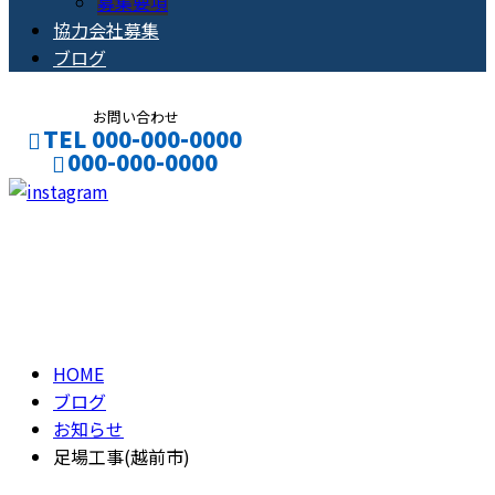
募集要項
協力会社募集
ブログ
お問い合わせ
TEL 000-000-0000
000-000-0000
CONTACT
ENTRY
ブログ
BLOG
HOME
ブログ
お知らせ
足場工事(越前市)