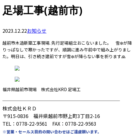
足場工事(越前市)
2023.12.22
お知らせ
越前市木造新築工事現場. 先行足場組立おこないました。 雪❄️が降
りっぱなしで寒かったですが、順調に進み午前中で組み上がりまし
た。明日は、引き続き建前ですが雪❄️が降らない事を祈ります🙏
福井県越前市現場 株式会社KRD 足場工
────────────────────────
株式会社ＫＲＤ
〒915-0836 福井県越前市野上町3丁目2-16
TEL：0778-22-9561 FAX：0778-22-9563
※営業・セールス目的の問い合わせはご遠慮願います。