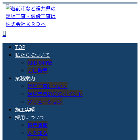
TOP
私たちについて
KRDの特徴
会社概要
業務案内
足場工事について
足場業者選びのポイント
ソリューション
施工実績
採用について
採用情報
人を知る