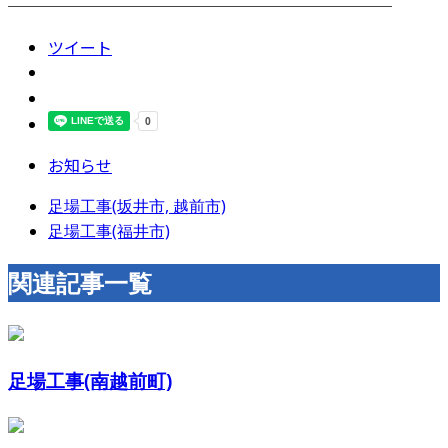
────────────────────────
ツイート
お知らせ
足場工事(坂井市, 越前市)
足場工事(福井市)
関連記事一覧
足場工事(南越前町)