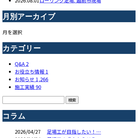
2026.08.01
ローリング足場. 越前市現場
月別アーカイブ
月を選択
カテゴリー
Q&A
2
お役立ち情報
1
お知らせ
1,266
施工実績
90
コラム
2026/04/27
足場工が目指したい！…