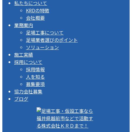
私たちについて
KRDの特徴
会社概要
業務案内
足場工事について
足場業者選びのポイント
ソリューション
施工実績
採用について
採用情報
人を知る
募集要項
協力会社募集
ブログ