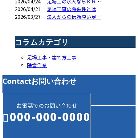
2026/04/24
足場工の求人ならＫＲ…
2026/04/21
足場工事の将来性とは
2026/03/27
法人からの信頼厚い足…
コラムカテゴリ
足場工事・建て方工事
除雪作業
Contact
お問い合わせ
お電話でのお問い合わせ
000-000-0000