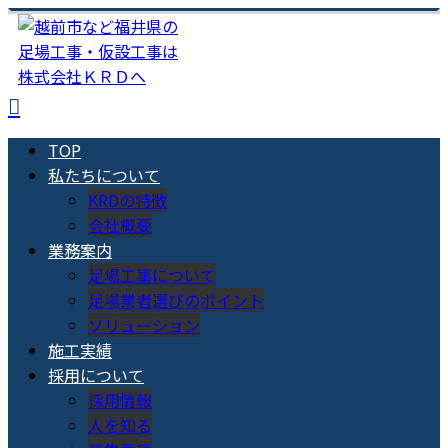
TOP
私たちについて
KRDの特徴
会社概要
業務案内
足場工事について
足場業者選びのポイント
ソリューション
施工実績
採用について
採用情報
人を知る