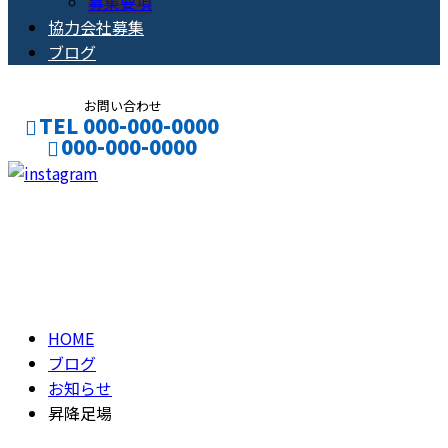
募集要項
協力会社募集
ブログ
お問い合わせ
TEL 000-000-0000
000-000-0000
CONTACT
ENTRY
ブログ
BLOG
HOME
ブログ
お知らせ
昇降足場