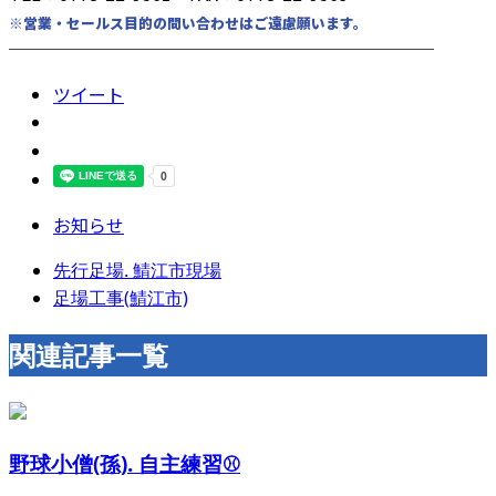
※営業・セールス目的の問い合わせはご遠慮願います。
────────────────────────
ツイート
お知らせ
先行足場. 鯖江市現場
足場工事(鯖江市)
関連記事一覧
野球小僧(孫). 自主練習⚾️