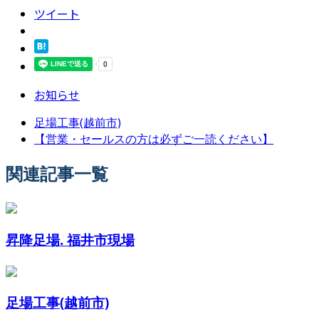
ツイート
お知らせ
足場工事(越前市)
【営業・セールスの方は必ずご一読ください】
関連記事一覧
昇降足場. 福井市現場
足場工事(越前市)