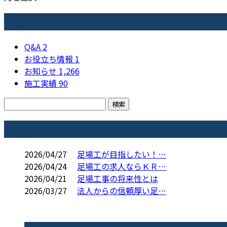
カテゴリー
Q&A
2
お役立ち情報
1
お知らせ
1,266
施工実績
90
コラム
2026/04/27
足場工が目指したい！…
2026/04/24
足場工の求人ならＫＲ…
2026/04/21
足場工事の将来性とは
2026/03/27
法人からの信頼厚い足…