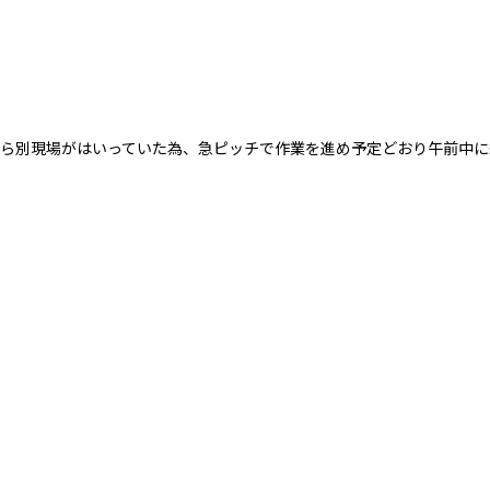
から別現場がはいっていた為、急ピッチで作業を進め予定どおり午前中