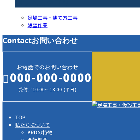
コラムカテゴリ
足場工事・建て方工事
除雪作業
Contact
お問い合わせ
お電話でのお問い合わせ
000-000-0000
受付／10:00～18:00 (平日)
TOP
私たちについて
KRDの特徴
会社概要