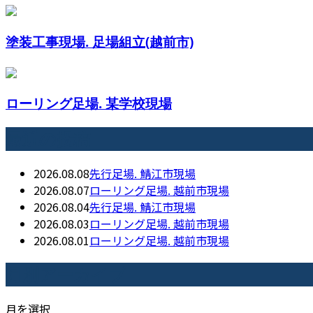
塗装工事現場. 足場組立(越前市)
ローリング足場. 某学校現場
最近の投稿
2026.08.08
先行足場. 鯖江市現場
2026.08.07
ローリング足場. 越前市現場
2026.08.04
先行足場. 鯖江市現場
2026.08.03
ローリング足場. 越前市現場
2026.08.01
ローリング足場. 越前市現場
月別アーカイブ
月を選択