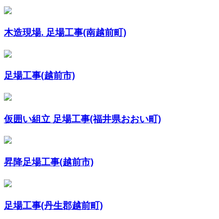
木造現場. 足場工事(南越前町)
足場工事(越前市)
仮囲い組立 足場工事(福井県おおい町)
昇降足場工事(越前市)
足場工事(丹生郡越前町)