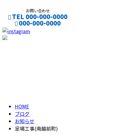
お問い合わせ
TEL 000-000-0000
000-000-0000
CONTACT
ENTRY
ブログ
BLOG
HOME
ブログ
お知らせ
足場工事(南越前町)