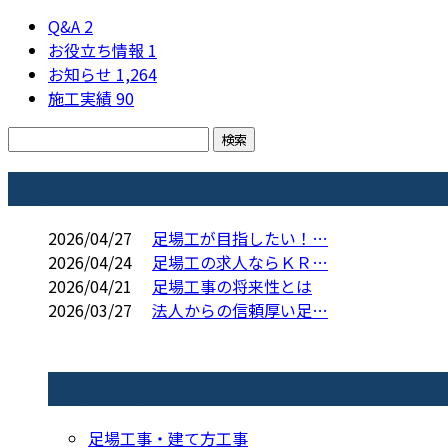
Q&A
2
お役立ち情報
1
お知らせ
1,264
施工実績
90
コラム
2026/04/27
足場工が目指したい！…
2026/04/24
足場工の求人ならＫＲ…
2026/04/21
足場工事の将来性とは
2026/03/27
法人からの信頼厚い足…
コラムカテゴリ
足場工事・建て方工事