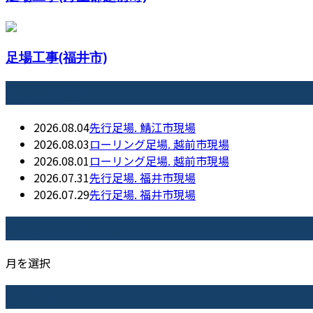
足場工事(福井市)
最近の投稿
2026.08.04
先行足場. 鯖江市現場
2026.08.03
ローリング足場. 越前市現場
2026.08.01
ローリング足場. 越前市現場
2026.07.31
先行足場. 福井市現場
2026.07.29
先行足場. 福井市現場
月別アーカイブ
月を選択
カテゴリー