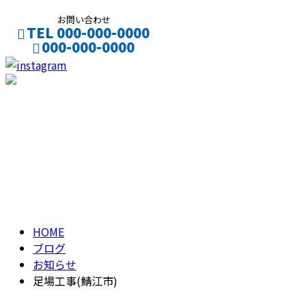
お問い合わせ
TEL 000-000-0000
000-000-0000
CONTACT
ENTRY
ブログ
BLOG
HOME
ブログ
お知らせ
足場工事(鯖江市)