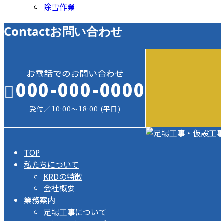
除雪作業
Contact
お問い合わせ
お電話でのお問い合わせ
000-000-0000
受付／10:00～18:00 (平日)
TOP
私たちについて
KRDの特徴
会社概要
業務案内
足場工事について