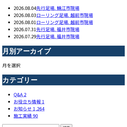
2026.08.04
先行足場. 鯖江市現場
2026.08.03
ローリング足場. 越前市現場
2026.08.01
ローリング足場. 越前市現場
2026.07.31
先行足場. 福井市現場
2026.07.29
先行足場. 福井市現場
月別アーカイブ
月を選択
カテゴリー
Q&A
2
お役立ち情報
1
お知らせ
1,264
施工実績
90