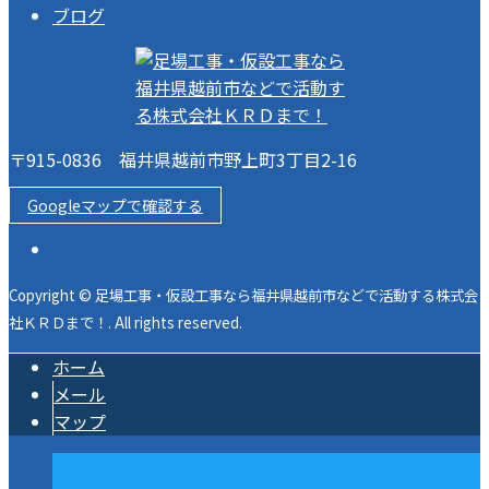
ブログ
〒915-0836 福井県越前市野上町3丁目2-16
Googleマップで確認する
Copyright © 足場工事・仮設工事なら福井県越前市などで活動する株式会
社ＫＲＤまで！. All rights reserved.
ホーム
メール
マップ