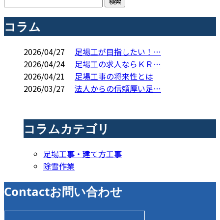
コラム
2026/04/27
足場工が目指したい！…
2026/04/24
足場工の求人ならＫＲ…
2026/04/21
足場工事の将来性とは
2026/03/27
法人からの信頼厚い足…
コラムカテゴリ
足場工事・建て方工事
除雪作業
Contact
お問い合わせ