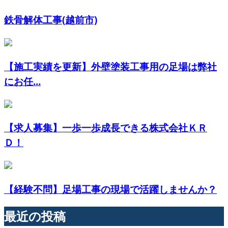
鉄骨解体工事(越前市)
【施工実績を更新】外壁塗装工事用の足場は弊社
にお任...
【求人募集】一歩一歩成長できる株式会社ＫＲ
Ｄ！
【経験不問】足場工事の現場で活躍しませんか？
最近の投稿