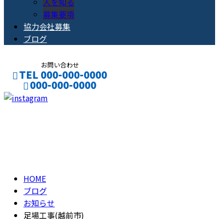
人を知る
募集要項
協力会社募集
ブログ
お問い合わせ
TEL 000-000-0000
000-000-0000
CONTACT
ENTRY
ブログ
BLOG
HOME
ブログ
お知らせ
足場工事(越前市)