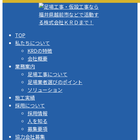
TOP
私たちについて
KRDの特徴
会社概要
業務案内
足場工事について
足場業者選びのポイント
ソリューション
施工実績
採用について
採用情報
人を知る
募集要項
協力会社募集