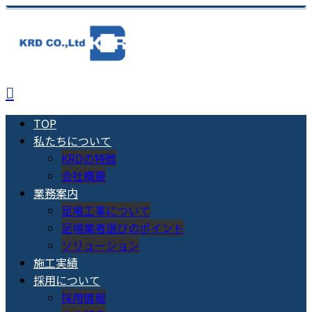
TOP
私たちについて
KRDの特徴
会社概要
業務案内
足場工事について
足場業者選びのポイント
ソリューション
施工実績
採用について
採用情報