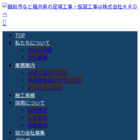
TOP
私たちについて
KRDの特徴
会社概要
業務案内
足場工事について
足場業者選びのポイント
ソリューション
施工実績
採用について
採用情報
人を知る
募集要項
協力会社募集