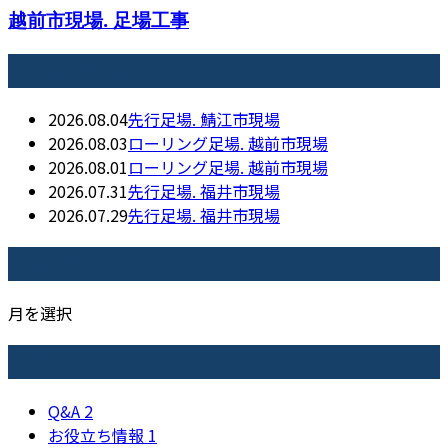
越前市現場. 足場工事
最近の投稿
2026.08.04
先行足場. 鯖江市現場
2026.08.03
ローリング足場. 越前市現場
2026.08.01
ローリング足場. 越前市現場
2026.07.31
先行足場. 福井市現場
2026.07.29
先行足場. 福井市現場
月別アーカイブ
月を選択
カテゴリー
Q&A
2
お役立ち情報
1