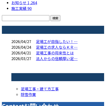
お知らせ
1,264
施工実績
90
コラム
2026/04/27
足場工が目指したい！…
2026/04/24
足場工の求人ならＫＲ…
2026/04/21
足場工事の将来性とは
2026/03/27
法人からの信頼厚い足…
コラムカテゴリ
足場工事・建て方工事
除雪作業
Contact
お問い合わせ