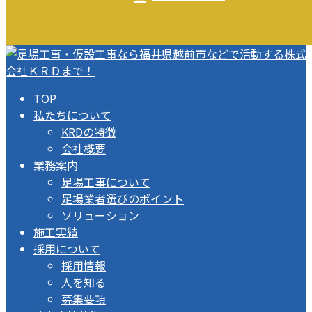
TOP
私たちについて
KRDの特徴
会社概要
業務案内
足場工事について
足場業者選びのポイント
ソリューション
施工実績
採用について
採用情報
人を知る
募集要項