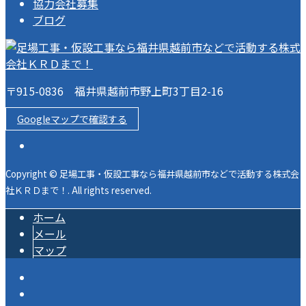
協力会社募集
ブログ
〒915-0836 福井県越前市野上町3丁目2-16
Googleマップで確認する
Copyright © 足場工事・仮設工事なら福井県越前市などで活動する株式会
社ＫＲＤまで！. All rights reserved.
ホーム
メール
マップ