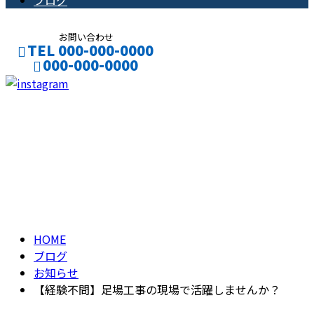
ブログ
お問い合わせ
TEL 000-000-0000
000-000-0000
CONTACT
ENTRY
ブログ
BLOG
HOME
ブログ
お知らせ
【経験不問】足場工事の現場で活躍しませんか？