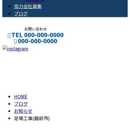
協力会社募集
ブログ
お問い合わせ
TEL 000-000-0000
000-000-0000
CONTACT
ENTRY
ブログ
BLOG
HOME
ブログ
お知らせ
足場工事(越前市)