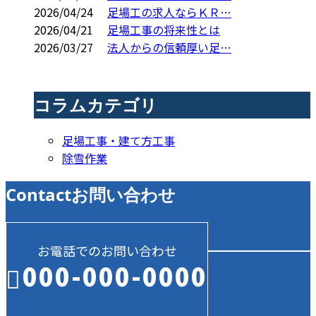
2026/04/24
足場工の求人ならＫＲ…
2026/04/21
足場工事の将来性とは
2026/03/27
法人からの信頼厚い足…
コラムカテゴリ
足場工事・建て方工事
除雪作業
Contact
お問い合わせ
お電話でのお問い合わせ
000-000-0000