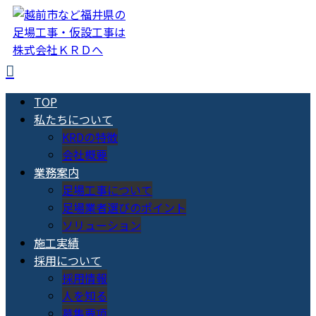
TOP
私たちについて
KRDの特徴
会社概要
業務案内
足場工事について
足場業者選びのポイント
ソリューション
施工実績
採用について
採用情報
人を知る
募集要項