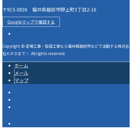
〒915-0836 福井県越前市野上町3丁目2-16
Googleマップで確認する
Copyright © 足場工事・仮設工事なら福井県越前市などで活動する株式会
社ＫＲＤまで！. All rights reserved.
ホーム
メール
マップ