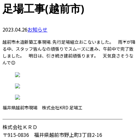
足場工事(越前市)
2023.04.26
お知らせ
越前市木造新築工事現場. 先行足場組立おこないました。 雨☔️が降
る中、スタッフ皆んなの頑張りでスムーズに進み、午前中で完了致
しました。 明日は、引き続き建前頑張ります。 天気良さそうな
んで😊
福井県越前市現場 株式会社KRD 足場工
────────────────────────
株式会社ＫＲＤ
〒915-0836 福井県越前市野上町3丁目2-16