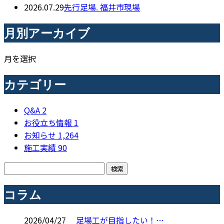
2026.07.29
先行足場. 福井市現場
月別アーカイブ
月を選択
カテゴリー
Q&A
2
お役立ち情報
1
お知らせ
1,264
施工実績
90
コラム
2026/04/27
足場工が目指したい！…