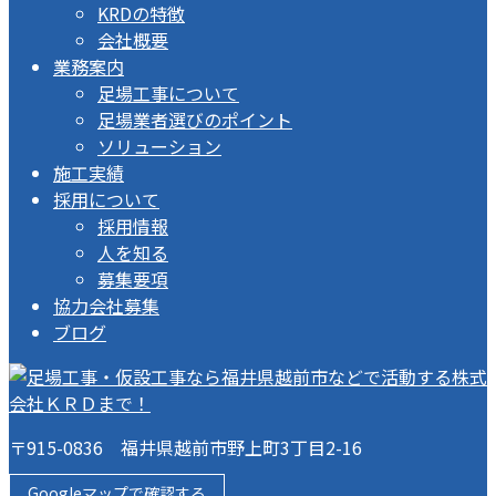
KRDの特徴
会社概要
業務案内
足場工事について
足場業者選びのポイント
ソリューション
施工実績
採用について
採用情報
人を知る
募集要項
協力会社募集
ブログ
〒915-0836 福井県越前市野上町3丁目2-16
Googleマップで確認する