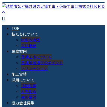
TOP
私たちについて
KRDの特徴
会社概要
業務案内
足場工事について
足場業者選びのポイント
ソリューション
施工実績
採用について
採用情報
人を知る
募集要項
協力会社募集