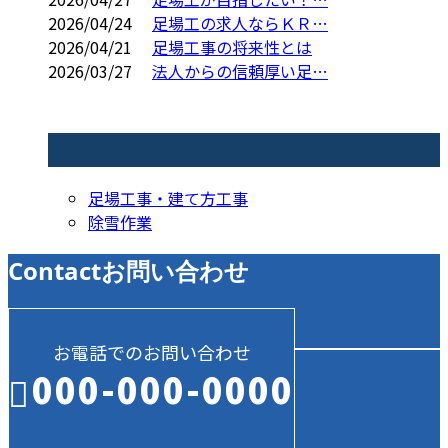
2026/04/24
足場工の求人ならＫＲ…
2026/04/21
足場工事の将来性とは
2026/03/27
法人からの信頼厚い足…
コラムカテゴリ
足場工事・建て方工事
除雪作業
Contact
お問い合わせ
お電話でのお問い合わせ
000-000-0000