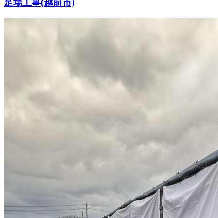
足場工事(越前市)