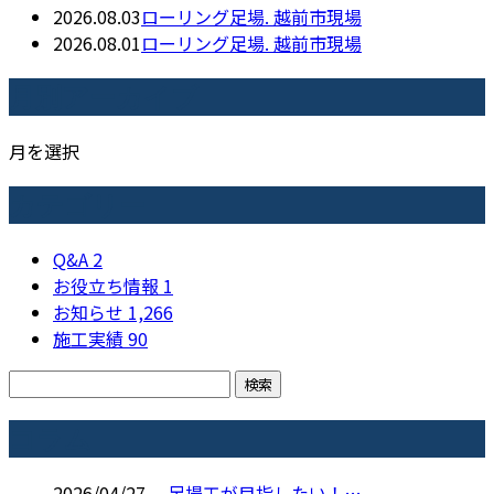
2026.08.03
ローリング足場. 越前市現場
2026.08.01
ローリング足場. 越前市現場
月別アーカイブ
月を選択
カテゴリー
Q&A
2
お役立ち情報
1
お知らせ
1,266
施工実績
90
コラム
2026/04/27
足場工が目指したい！…