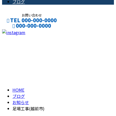
ブログ
お問い合わせ
TEL 000-000-0000
000-000-0000
CONTACT
ENTRY
ブログ
BLOG
HOME
ブログ
お知らせ
足場工事(越前市)