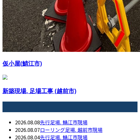
仮小屋(鯖江市)
新築現場. 足場工事 (越前市)
最近の投稿
2026.08.08
先行足場. 鯖江市現場
2026.08.07
ローリング足場. 越前市現場
2026.08.04
先行足場. 鯖江市現場