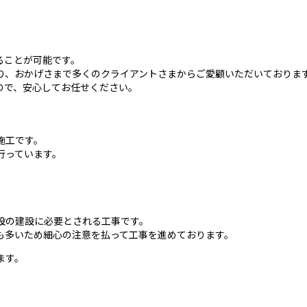
ることが可能です。
り、おかげさまで多くのクライアントさまからご愛顧いただいておりま
ので、安心してお任せください。
施工です。
行っています。
設の建設に必要とされる工事です。
も多いため細心の注意を払って工事を進めております。
ます。