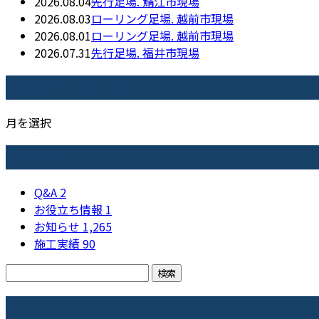
2026.08.04
先行足場. 鯖江市現場
2026.08.03
ローリング足場. 越前市現場
2026.08.01
ローリング足場. 越前市現場
2026.07.31
先行足場. 福井市現場
月別アーカイブ
月を選択
カテゴリー
Q&A
2
お役立ち情報
1
お知らせ
1,265
施工実績
90
コラム