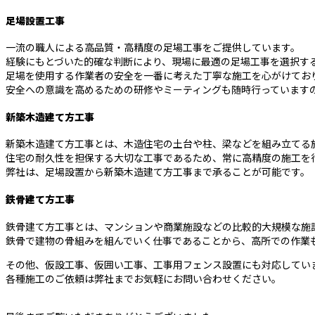
足場設置工事
一流の職人による高品質・高精度の足場工事をご提供しています。
経験にもとづいた的確な判断により、現場に最適の足場工事を選択す
足場を使用する作業者の安全を一番に考えた丁寧な施工を心がけてお
安全への意識を高めるための研修やミーティングも随時行っています
新築木造建て方工事
新築木造建て方工事とは、木造住宅の土台や柱、梁などを組み立てる
住宅の耐久性を担保する大切な工事であるため、常に高精度の施工を
弊社は、足場設置から新築木造建て方工事まで承ることが可能です。
鉄骨建て方工事
鉄骨建て方工事とは、マンションや商業施設などの比較的大規模な施
鉄骨で建物の骨組みを組んでいく仕事であることから、高所での作業
その他、仮設工事、仮囲い工事、工事用フェンス設置にも対応してい
各種施工のご依頼は弊社までお気軽にお問い合わせください。