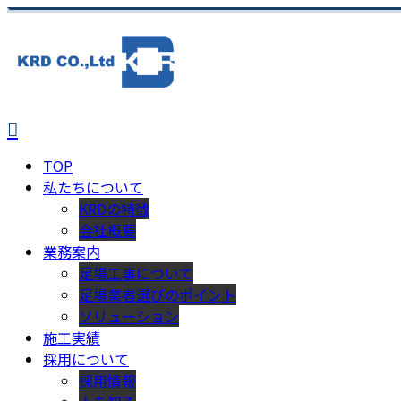
TOP
私たちについて
KRDの特徴
会社概要
業務案内
足場工事について
足場業者選びのポイント
ソリューション
施工実績
採用について
採用情報