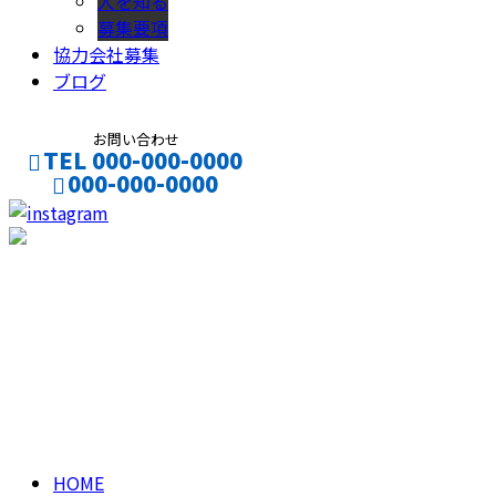
人を知る
募集要項
協力会社募集
ブログ
お問い合わせ
TEL 000-000-0000
000-000-0000
CONTACT
ENTRY
ブログ
BLOG
HOME