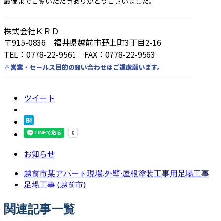
最後までご覧いただきありがとうございました。
────────────────────────
株式会社ＫＲＤ
〒915-0836 福井県越前市野上町3丁目2-16
TEL：0778-22-9561 FAX：0778-22-9563
※営業・セールス目的の問い合わせはご遠慮願います。
────────────────────────
ツイート
お知らせ
越前市某アパート現場.外壁·屋根塗装工事用足場工事
足場工事 (越前市)
関連記事一覧