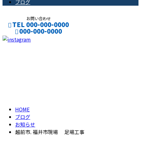
ブログ
お問い合わせ
TEL 000-000-0000
000-000-0000
CONTACT
ENTRY
ブログ
BLOG
HOME
ブログ
お知らせ
越前市. 福井市現場 足場工事