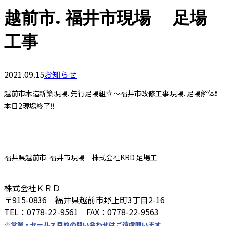
越前市. 福井市現場 足場
工事
2021.09.15
お知らせ
越前市木造新築現場. 先行足場組立〜福井市改修工事現場. 足場解体❗️
本日2現場終了‼️
福井県越前市. 福井市現場 株式会社KRD 足場工
────────────────────────
株式会社ＫＲＤ
〒915-0836 福井県越前市野上町3丁目2-16
TEL：0778-22-9561 FAX：0778-22-9563
※営業・セールス目的の問い合わせはご遠慮願います。