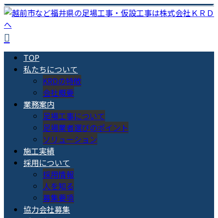
TOP
私たちについて
KRDの特徴
会社概要
業務案内
足場工事について
足場業者選びのポイント
ソリューション
施工実績
採用について
採用情報
人を知る
募集要項
協力会社募集