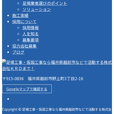
足場業者選びのポイント
ソリューション
施工実績
採用について
採用情報
人を知る
募集要項
協力会社募集
ブログ
〒915-0836 福井県越前市野上町3丁目2-16
Googleマップで確認する
Copyright © 足場工事・仮設工事なら福井県越前市などで活動する株式会