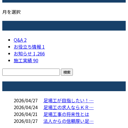
月を選択
カテゴリー
Q&A
2
お役立ち情報
1
お知らせ
1,266
施工実績
90
コラム
2026/04/27
足場工が目指したい！…
2026/04/24
足場工の求人ならＫＲ…
2026/04/21
足場工事の将来性とは
2026/03/27
法人からの信頼厚い足…