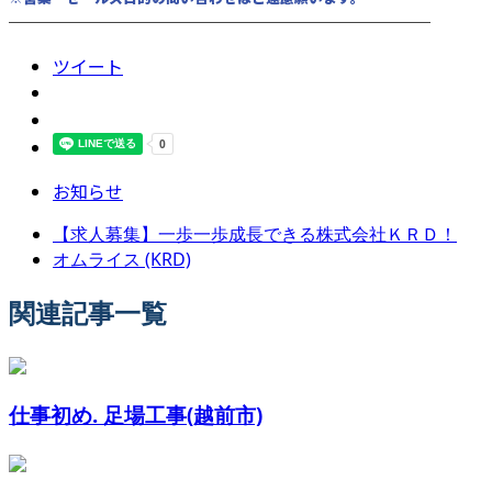
────────────────────────
ツイート
お知らせ
【求人募集】一歩一歩成長できる株式会社ＫＲＤ！
オムライス (KRD)
関連記事一覧
仕事初め. 足場工事(越前市)