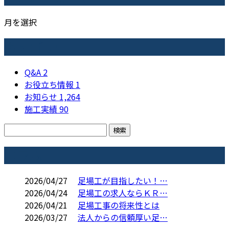
月を選択
カテゴリー
Q&A
2
お役立ち情報
1
お知らせ
1,264
施工実績
90
コラム
2026/04/27
足場工が目指したい！…
2026/04/24
足場工の求人ならＫＲ…
2026/04/21
足場工事の将来性とは
2026/03/27
法人からの信頼厚い足…