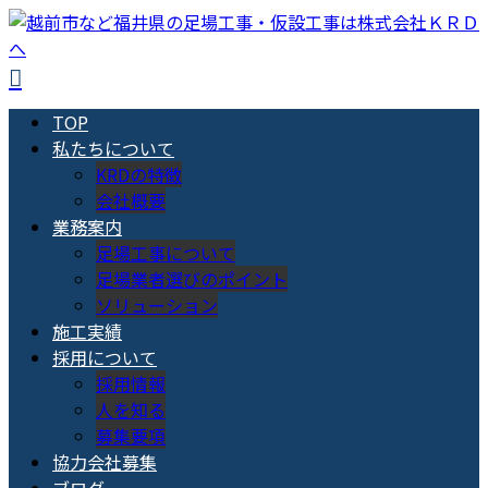
TOP
私たちについて
KRDの特徴
会社概要
業務案内
足場工事について
足場業者選びのポイント
ソリューション
施工実績
採用について
採用情報
人を知る
募集要項
協力会社募集