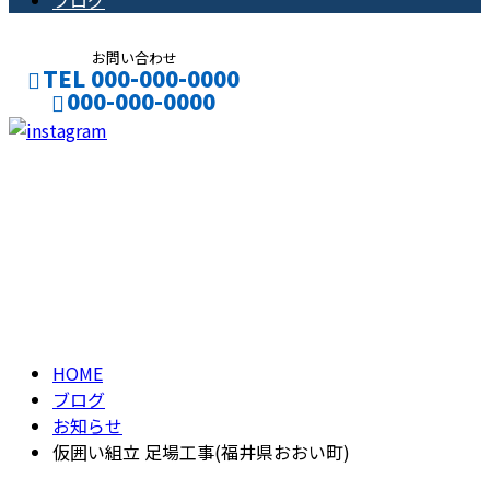
ブログ
お問い合わせ
TEL 000-000-0000
000-000-0000
CONTACT
ENTRY
ブログ
BLOG
HOME
ブログ
お知らせ
仮囲い組立 足場工事(福井県おおい町)