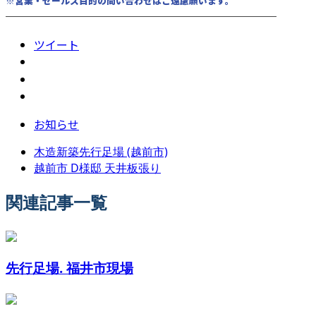
※営業・セールス目的の問い合わせはご遠慮願います。
────────────────────────
ツイート
お知らせ
木造新築先行足場 (越前市)
越前市 D様邸 天井板張り
関連記事一覧
先行足場. 福井市現場