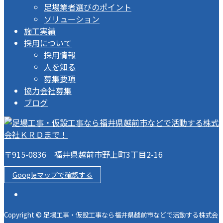
足場業者選びのポイント
ソリューション
施工実績
採用について
採用情報
人を知る
募集要項
協力会社募集
ブログ
〒915-0836 福井県越前市野上町3丁目2-16
Googleマップで確認する
Copyright © 足場工事・仮設工事なら福井県越前市などで活動する株式会