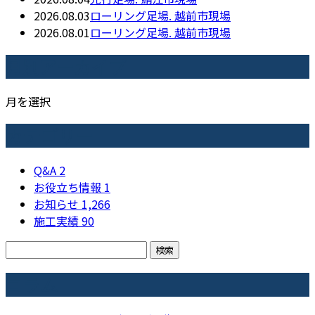
2026.08.03
ローリング足場. 越前市現場
2026.08.01
ローリング足場. 越前市現場
月別アーカイブ
月を選択
カテゴリー
Q&A
2
お役立ち情報
1
お知らせ
1,266
施工実績
90
コラム