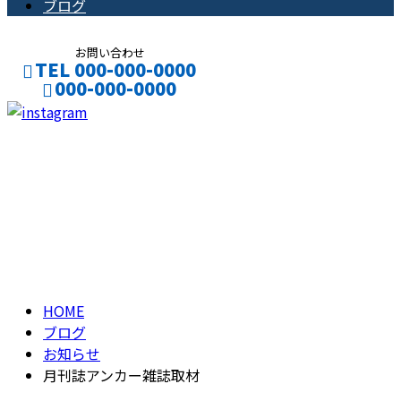
ブログ
お問い合わせ
TEL 000-000-0000
000-000-0000
CONTACT
ENTRY
ブログ
BLOG
HOME
ブログ
お知らせ
月刊誌アンカー雑誌取材