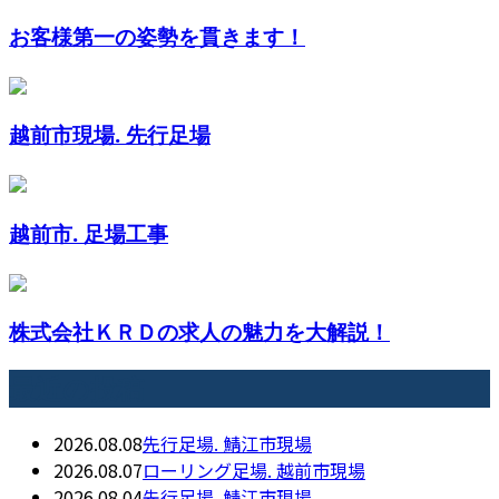
お客様第一の姿勢を貫きます！
越前市現場. 先行足場
越前市. 足場工事
株式会社ＫＲＤの求人の魅力を大解説！
最近の投稿
2026.08.08
先行足場. 鯖江市現場
2026.08.07
ローリング足場. 越前市現場
2026.08.04
先行足場. 鯖江市現場