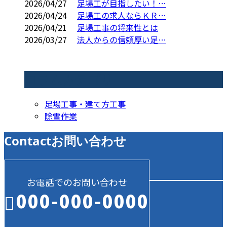
2026/04/27
足場工が目指したい！…
2026/04/24
足場工の求人ならＫＲ…
2026/04/21
足場工事の将来性とは
2026/03/27
法人からの信頼厚い足…
コラムカテゴリ
足場工事・建て方工事
除雪作業
Contact
お問い合わせ
お電話でのお問い合わせ
000-000-0000