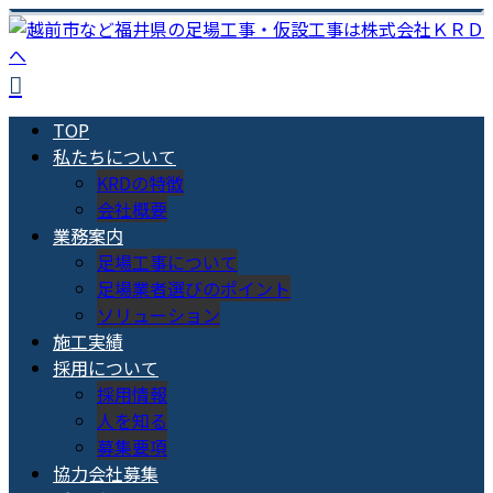
TOP
私たちについて
KRDの特徴
会社概要
業務案内
足場工事について
足場業者選びのポイント
ソリューション
施工実績
採用について
採用情報
人を知る
募集要項
協力会社募集