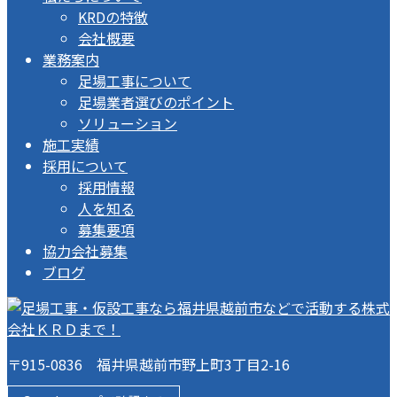
KRDの特徴
会社概要
業務案内
足場工事について
足場業者選びのポイント
ソリューション
施工実績
採用について
採用情報
人を知る
募集要項
協力会社募集
ブログ
〒915-0836 福井県越前市野上町3丁目2-16