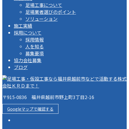
足場工事について
足場業者選びのポイント
ソリューション
施工実績
採用について
採用情報
人を知る
募集要項
協力会社募集
ブログ
〒915-0836 福井県越前市野上町3丁目2-16
Googleマップで確認する