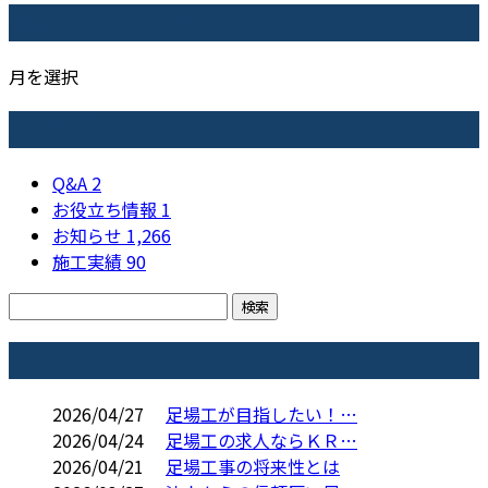
月別アーカイブ
月を選択
カテゴリー
Q&A
2
お役立ち情報
1
お知らせ
1,266
施工実績
90
コラム
2026/04/27
足場工が目指したい！…
2026/04/24
足場工の求人ならＫＲ…
2026/04/21
足場工事の将来性とは