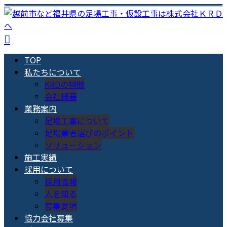
TOP
私たちについて
KRDの特徴
会社概要
業務案内
足場工事について
足場業者選びのポイント
ソリューション
施工実績
採用について
採用情報
人を知る
募集要項
協力会社募集