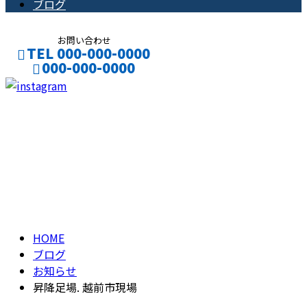
ブログ
お問い合わせ
TEL 000-000-0000
000-000-0000
CONTACT
ENTRY
ブログ
BLOG
HOME
ブログ
お知らせ
昇降足場. 越前市現場