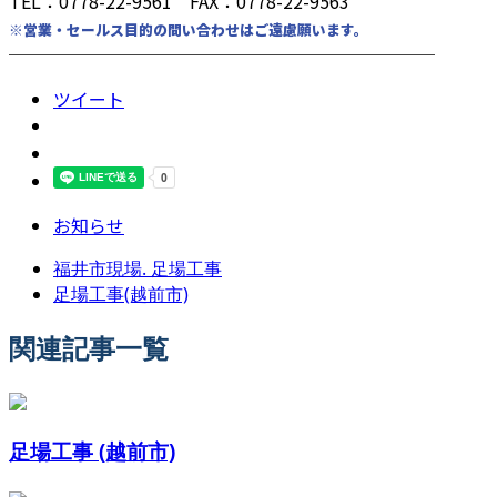
TEL：0778-22-9561 FAX：0778-22-9563
※営業・セールス目的の問い合わせはご遠慮願います。
────────────────────────
ツイート
お知らせ
福井市現場. 足場工事
足場工事(越前市)
関連記事一覧
足場工事 (越前市)