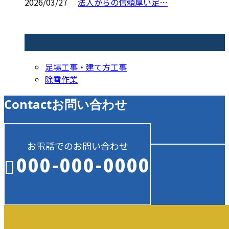
2026/03/27
法人からの信頼厚い足…
コラムカテゴリ
足場工事・建て方工事
除雪作業
Contact
お問い合わせ
お電話でのお問い合わせ
000-000-0000
受付／10:00～18:00 (平日)