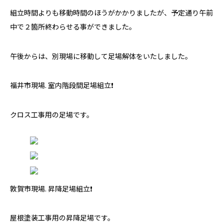
組立時間よりも移動時間のほうがかかりましたが、予定通り午前
中で２箇所終わらせる事ができました。
午後からは、別現場に移動して足場解体をいたしました。
福井市現場. 室内階段間足場組立❗️
クロス工事用の足場です。
敦賀市現場. 昇降足場組立❗️
屋根塗装工事用の昇降足場です。