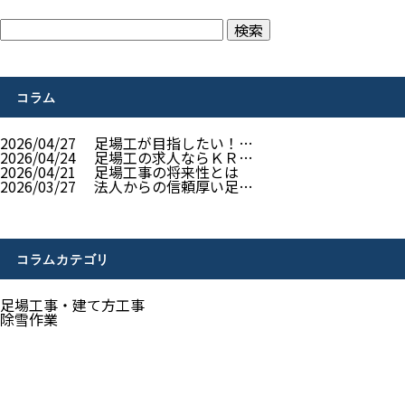
コラム
2026/04/27
足場工が目指したい！…
2026/04/24
足場工の求人ならＫＲ…
2026/04/21
足場工事の将来性とは
2026/03/27
法人からの信頼厚い足…
コラムカテゴリ
足場工事・建て方工事
除雪作業