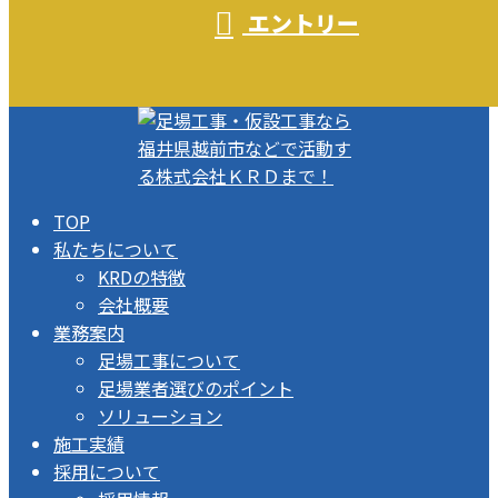
エントリー
TOP
私たちについて
KRDの特徴
会社概要
業務案内
足場工事について
足場業者選びのポイント
ソリューション
施工実績
採用について