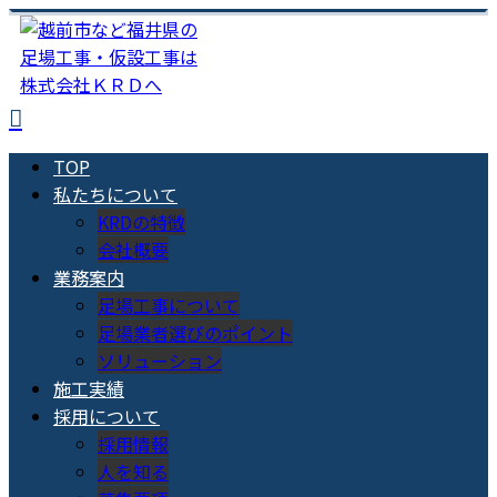
TOP
私たちについて
KRDの特徴
会社概要
業務案内
足場工事について
足場業者選びのポイント
ソリューション
施工実績
採用について
採用情報
人を知る