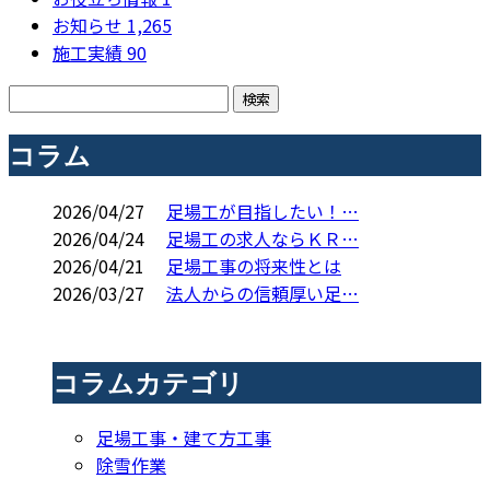
お知らせ
1,265
施工実績
90
コラム
2026/04/27
足場工が目指したい！…
2026/04/24
足場工の求人ならＫＲ…
2026/04/21
足場工事の将来性とは
2026/03/27
法人からの信頼厚い足…
コラムカテゴリ
足場工事・建て方工事
除雪作業