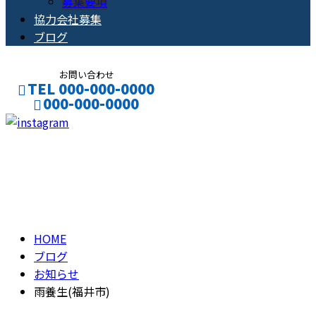
募集要項
協力会社募集
ブログ
お問い合わせ
TEL 000-000-0000
000-000-0000
CONTACT
ENTRY
ブログ
BLOG
HOME
ブログ
お知らせ
雨養生(福井市)