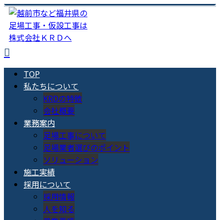
TOP
私たちについて
KRDの特徴
会社概要
業務案内
足場工事について
足場業者選びのポイント
ソリューション
施工実績
採用について
採用情報
人を知る