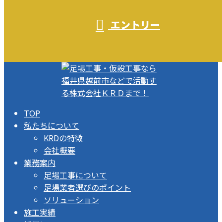
エントリー
TOP
私たちについて
KRDの特徴
会社概要
業務案内
足場工事について
足場業者選びのポイント
ソリューション
施工実績