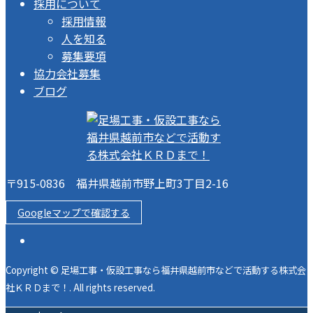
採用について
採用情報
人を知る
募集要項
協力会社募集
ブログ
〒915-0836 福井県越前市野上町3丁目2-16
Googleマップで確認する
Copyright © 足場工事・仮設工事なら福井県越前市などで活動する株式会
社ＫＲＤまで！. All rights reserved.