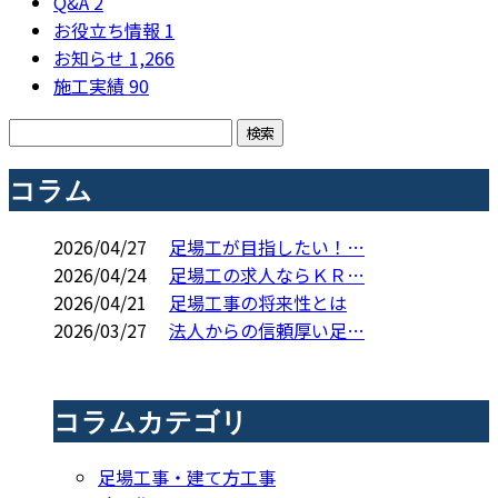
Q&A
2
お役立ち情報
1
お知らせ
1,266
施工実績
90
コラム
2026/04/27
足場工が目指したい！…
2026/04/24
足場工の求人ならＫＲ…
2026/04/21
足場工事の将来性とは
2026/03/27
法人からの信頼厚い足…
コラムカテゴリ
足場工事・建て方工事