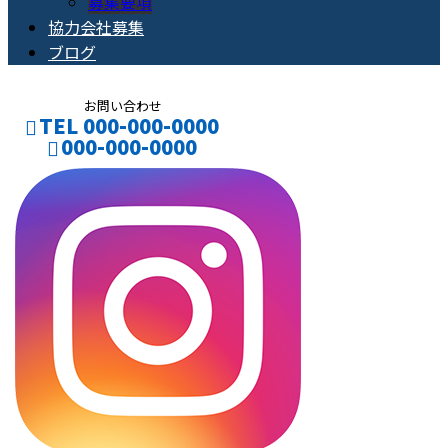
募集要項
協力会社募集
ブログ
お問い合わせ
TEL 000-000-0000
000-000-0000
CONTACT
ENTRY