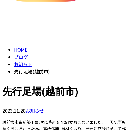
ブログ
BLOG
HOME
ブログ
お知らせ
先行足場(越前市)
先行足場(越前市)
2023.11.28
お知らせ
越前市木造新築工事現場. 先行足場組立おこないました。 天気☔️も
悪く風も強かった為、高所作業, 資材くばり、足元に充分注意して作