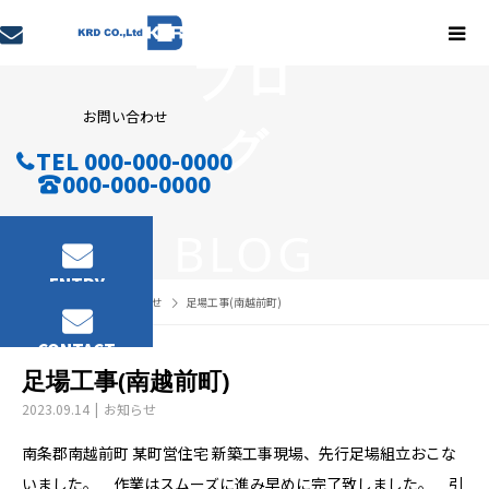
ブロ
お問い合わせ
グ
TEL 000-000-0000
000-000-0000
BLOG
ENTRY
ブログ
お知らせ
足場工事(南越前町)
CONTACT
足場工事(南越前町)
2023.09.14
お知らせ
南条郡南越前町 某町営住宅 新築工事現場、先行足場組立おこな
いました。 作業はスムーズに進み早めに完了致しました。 引