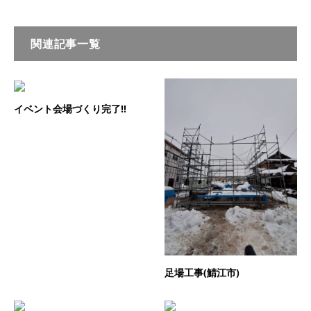
関連記事一覧
イベント会場づくり完了‼️
足場工事(鯖江市)