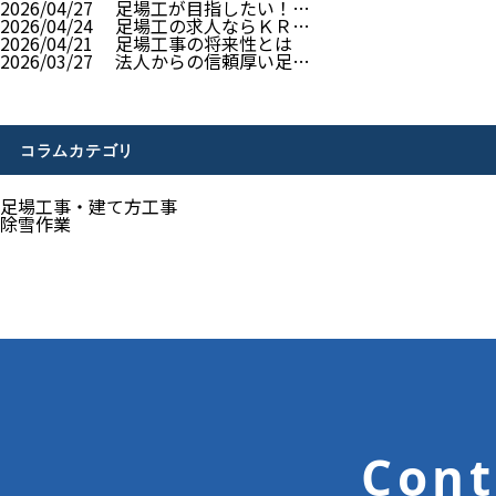
2026/04/27
足場工が目指したい！…
2026/04/24
足場工の求人ならＫＲ…
2026/04/21
足場工事の将来性とは
2026/03/27
法人からの信頼厚い足…
コラムカテゴリ
足場工事・建て方工事
除雪作業
Cont