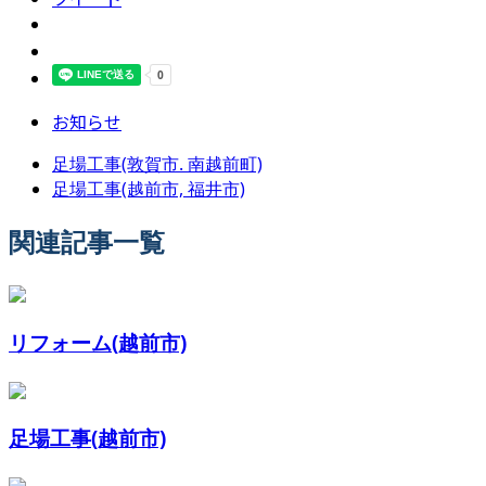
お知らせ
足場工事(敦賀市. 南越前町)
足場工事(越前市, 福井市)
関連記事一覧
リフォーム(越前市)
足場工事(越前市)