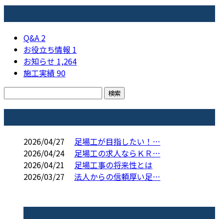
カテゴリー
Q&A
2
お役立ち情報
1
お知らせ
1,264
施工実績
90
コラム
2026/04/27
足場工が目指したい！…
2026/04/24
足場工の求人ならＫＲ…
2026/04/21
足場工事の将来性とは
2026/03/27
法人からの信頼厚い足…
コラムカテゴリ