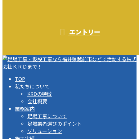
エントリー
TOP
私たちについて
KRDの特徴
会社概要
業務案内
足場工事について
足場業者選びのポイント
ソリューション
施工実績