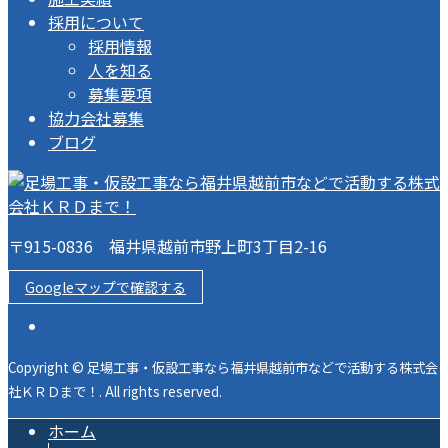
採用について
採用情報
人を知る
募集要項
協力会社募集
ブログ
〒915-0836 福井県越前市野上町3丁目2-16
Googleマップで確認する
Copyright © 足場工事・仮設工事なら福井県越前市などで活動する株式会
社ＫＲＤまで！. All rights reserved.
ホーム