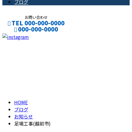
ブログ
お問い合わせ
TEL 000-000-0000
000-000-0000
CONTACT
ENTRY
ブログ
BLOG
HOME
ブログ
お知らせ
足場工事(越前市)