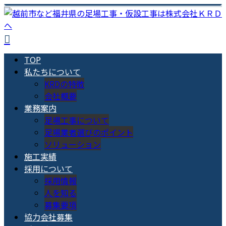
TOP
私たちについて
KRDの特徴
会社概要
業務案内
足場工事について
足場業者選びのポイント
ソリューション
施工実績
採用について
採用情報
人を知る
募集要項
協力会社募集