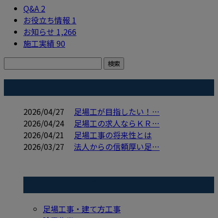
Q&A
2
お役立ち情報
1
お知らせ
1,266
施工実績
90
コラム
2026/04/27
足場工が目指したい！…
2026/04/24
足場工の求人ならＫＲ…
2026/04/21
足場工事の将来性とは
2026/03/27
法人からの信頼厚い足…
コラムカテゴリ
足場工事・建て方工事