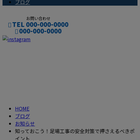
ブログ
お問い合わせ
TEL 000-000-0000
000-000-0000
CONTACT
ENTRY
ブログ
BLOG
HOME
ブログ
お知らせ
知っておこう！足場工事の安全対策で押さえるべきポ
イント