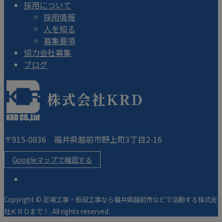
採用について
採用情報
人を知る
募集要項
協力会社募集
ブログ
〒915-0836 福井県越前市野上町3丁目2-16
Googleマップで確認する
Copyright © 足場工事・仮設工事なら福井県越前市などで活動する株式会
社ＫＲＤまで！. All rights reserved.