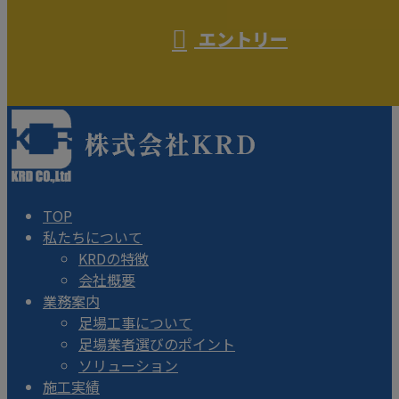
エントリー
TOP
私たちについて
KRDの特徴
会社概要
業務案内
足場工事について
足場業者選びのポイント
ソリューション
施工実績