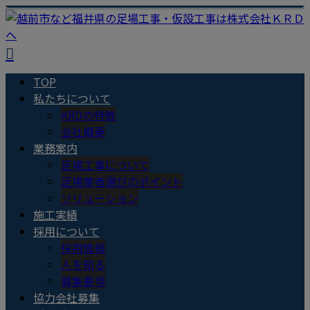
TOP
私たちについて
KRDの特徴
会社概要
業務案内
足場工事について
足場業者選びのポイント
ソリューション
施工実績
採用について
採用情報
人を知る
募集要項
協力会社募集