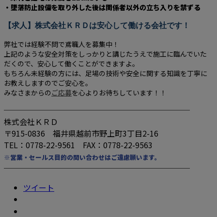
・墜落防止設備を取り外した後は関係者以外の立ち入りを禁ずる
【求人】株式会社ＫＲＤは安心して働ける会社です！
弊社では経験不問で鳶職人を募集中！
上記のような安全対策をしっかりと講じたうえで施工に臨んでいた
だくので、安心して働くことができますよ。
もちろん未経験の方には、足場の技術や安全に関する知識を丁寧に
お教えしますのでご安心を。
みなさまからの
ご応募
を心よりお待ちしています！！
────────────────────────
株式会社ＫＲＤ
〒915-0836 福井県越前市野上町3丁目2-16
TEL：0778-22-9561 FAX：0778-22-9563
※営業・セールス目的の問い合わせはご遠慮願います。
────────────────────────
ツイート