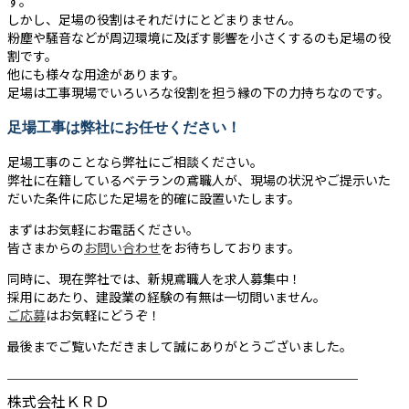
す。
しかし、足場の役割はそれだけにとどまりません。
粉塵や騒音などが周辺環境に及ぼす影響を小さくするのも足場の役
割です。
他にも様々な用途があります。
足場は工事現場でいろいろな役割を担う縁の下の力持ちなのです。
足場工事は弊社にお任せください！
足場工事のことなら弊社にご相談ください。
弊社に在籍しているベテランの鳶職人が、現場の状況やご提示いた
だいた条件に応じた足場を的確に設置いたします。
まずはお気軽にお電話ください。
皆さまからの
お問い合わせ
をお待ちしております。
同時に、現在弊社では、新規鳶職人を求人募集中！
採用にあたり、建設業の経験の有無は一切問いません。
ご応募
はお気軽にどうぞ！
最後までご覧いただきまして誠にありがとうございました。
────────────────────────
株式会社ＫＲＤ