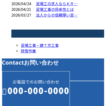
2026/04/24
足場工の求人ならＫＲ…
2026/04/21
足場工事の将来性とは
2026/03/27
法人からの信頼厚い足…
コラムカテゴリ
足場工事・建て方工事
除雪作業
Contact
お問い合わせ
お電話でのお問い合わせ
000-000-0000