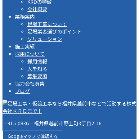
KRDの特徴
会社概要
業務案内
足場工事について
足場業者選びのポイント
ソリューション
施工実績
採用について
採用情報
人を知る
募集要項
協力会社募集
ブログ
〒915-0836 福井県越前市野上町3丁目2-16
Googleマップで確認する