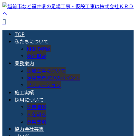
TOP
私たちについて
KRDの特徴
会社概要
業務案内
足場工事について
足場業者選びのポイント
ソリューション
施工実績
採用について
採用情報
人を知る
募集要項
協力会社募集