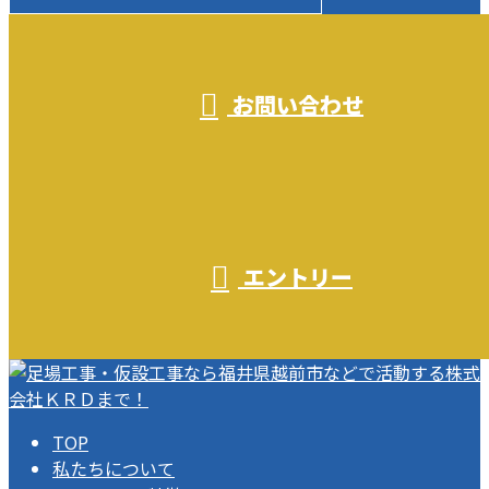
受付／10:00～18:00 (平日)
お問い合わせ
エントリー
TOP
私たちについて