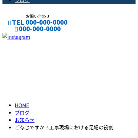
ブログ
お問い合わせ
TEL 000-000-0000
000-000-0000
CONTACT
ENTRY
ブログ
BLOG
HOME
ブログ
お知らせ
ご存じですか？工事現場における足場の役割