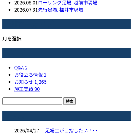
2026.08.01
ローリング足場. 越前市現場
2026.07.31
先行足場. 福井市現場
月別アーカイブ
月を選択
カテゴリー
Q&A
2
お役立ち情報
1
お知らせ
1,265
施工実績
90
コラム
2026/04/27
足場工が目指したい！…