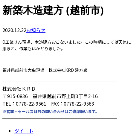
新築木造建方 (越前市)
2020.12.22
お知らせ
O工業さん現場、木造建方おこないました。この時期にしては天気に
恵まれ、作業もはかどりました。
福井県越前市大虫現場 株式会社KRD 建方鳶
────────────────────────
株式会社ＫＲＤ
〒915-0836 福井県越前市野上町3丁目2-16
TEL：0778-22-9561 FAX：0778-22-9563
※営業・セールス目的の問い合わせはご遠慮願います。
────────────────────────
ツイート