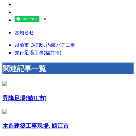
お知らせ
越前市 D様邸. 内装パテ工事
先行足場工事(福井市)
関連記事一覧
昇降足場(鯖江市)
木造建築工事現場. 鯖江市