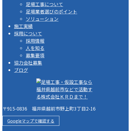
足場工事について
足場業者選びのポイント
ソリューション
施工実績
採用について
採用情報
人を知る
募集要項
協力会社募集
ブログ
〒915-0836 福井県越前市野上町3丁目2-16
Googleマップで確認する