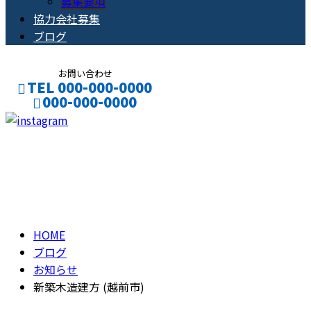
募集要項
協力会社募集
ブログ
お問い合わせ
TEL 000-000-0000
000-000-0000
CONTACT
ENTRY
ブログ
BLOG
HOME
ブログ
お知らせ
新築木造建方 (越前市)