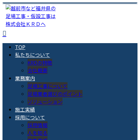
TOP
私たちについて
KRDの特徴
会社概要
業務案内
足場工事について
足場業者選びのポイント
ソリューション
施工実績
採用について
採用情報
人を知る