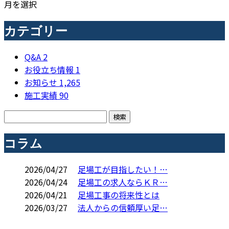
月を選択
カテゴリー
Q&A
2
お役立ち情報
1
お知らせ
1,265
施工実績
90
コラム
2026/04/27
足場工が目指したい！…
2026/04/24
足場工の求人ならＫＲ…
2026/04/21
足場工事の将来性とは
2026/03/27
法人からの信頼厚い足…