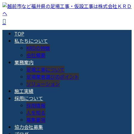
TOP
私たちについて
KRDの特徴
会社概要
業務案内
足場工事について
足場業者選びのポイント
ソリューション
施工実績
採用について
採用情報
人を知る
募集要項
協力会社募集