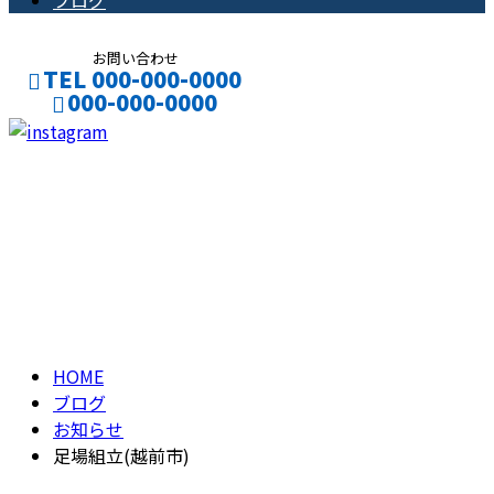
ブログ
お問い合わせ
TEL 000-000-0000
000-000-0000
CONTACT
ENTRY
ブログ
BLOG
HOME
ブログ
お知らせ
足場組立(越前市)