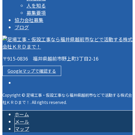
人を知る
募集要項
協力会社募集
ブログ
〒915-0836 福井県越前市野上町3丁目2-16
Googleマップで確認する
Copyright © 足場工事・仮設工事なら福井県越前市などで活動する株式会
社ＫＲＤまで！. All rights reserved.
ホーム
メール
マップ