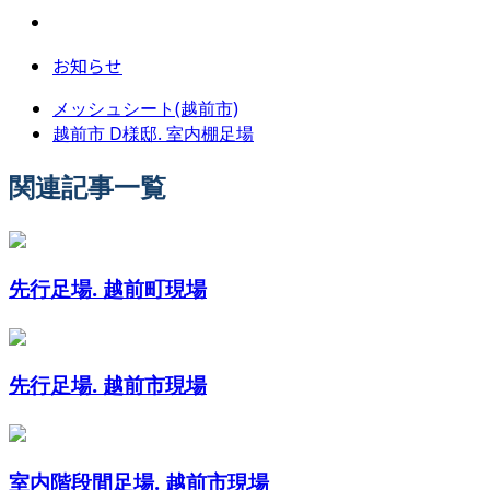
お知らせ
メッシュシート(越前市)
越前市 D様邸. 室内棚足場
関連記事一覧
先行足場. 越前町現場
先行足場. 越前市現場
室内階段間足場. 越前市現場