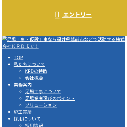
エントリー
TOP
私たちについて
KRDの特徴
会社概要
業務案内
足場工事について
足場業者選びのポイント
ソリューション
施工実績
採用について
採用情報