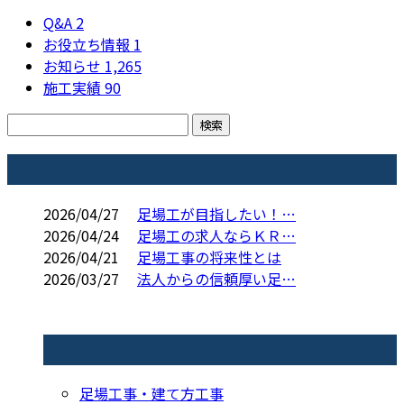
Q&A
2
お役立ち情報
1
お知らせ
1,265
施工実績
90
コラム
2026/04/27
足場工が目指したい！…
2026/04/24
足場工の求人ならＫＲ…
2026/04/21
足場工事の将来性とは
2026/03/27
法人からの信頼厚い足…
コラムカテゴリ
足場工事・建て方工事