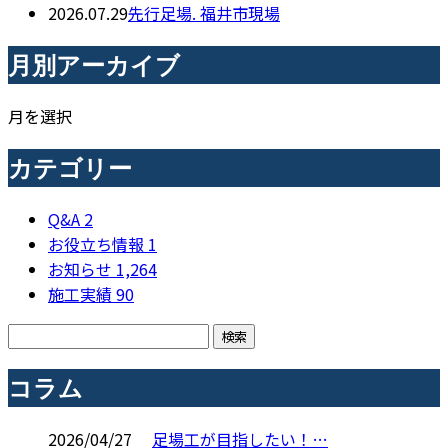
2026.07.29
先行足場. 福井市現場
月別アーカイブ
月を選択
カテゴリー
Q&A
2
お役立ち情報
1
お知らせ
1,264
施工実績
90
コラム
2026/04/27
足場工が目指したい！…