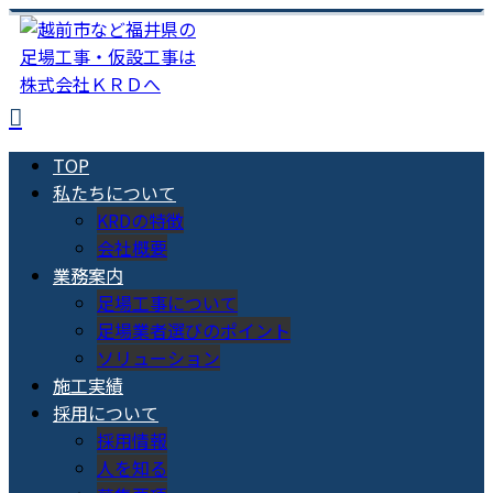
TOP
私たちについて
KRDの特徴
会社概要
業務案内
足場工事について
足場業者選びのポイント
ソリューション
施工実績
採用について
採用情報
人を知る