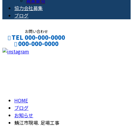
募集要項
協力会社募集
ブログ
お問い合わせ
TEL 000-000-0000
000-000-0000
CONTACT
ENTRY
ブログ
BLOG
HOME
ブログ
お知らせ
鯖江市現場. 足場工事