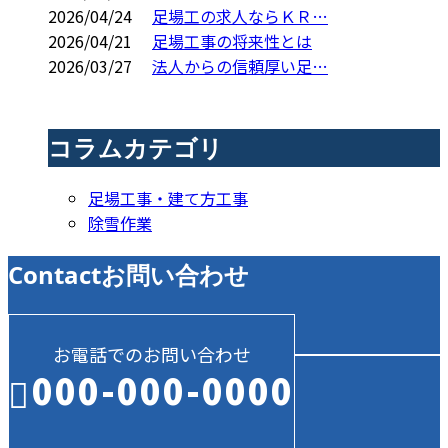
2026/04/24
足場工の求人ならＫＲ…
2026/04/21
足場工事の将来性とは
2026/03/27
法人からの信頼厚い足…
コラムカテゴリ
足場工事・建て方工事
除雪作業
Contact
お問い合わせ
お電話でのお問い合わせ
000-000-0000