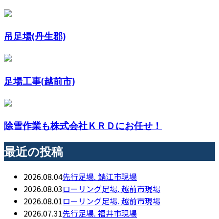
吊足場(丹生郡)
足場工事(越前市)
除雪作業も株式会社ＫＲＤにお任せ！
最近の投稿
2026.08.04
先行足場. 鯖江市現場
2026.08.03
ローリング足場. 越前市現場
2026.08.01
ローリング足場. 越前市現場
2026.07.31
先行足場. 福井市現場