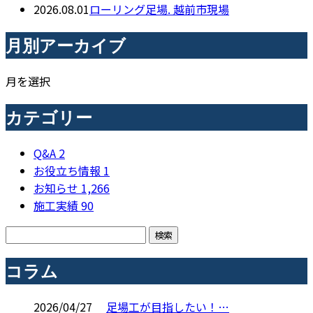
2026.08.01
ローリング足場. 越前市現場
月別アーカイブ
月を選択
カテゴリー
Q&A
2
お役立ち情報
1
お知らせ
1,266
施工実績
90
コラム
2026/04/27
足場工が目指したい！…