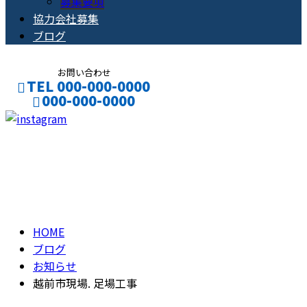
募集要項
協力会社募集
ブログ
お問い合わせ
TEL 000-000-0000
000-000-0000
CONTACT
ENTRY
ブログ
BLOG
HOME
ブログ
お知らせ
越前市現場. 足場工事