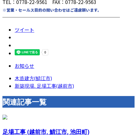
TEL：0778-22-9561 FAX：0778-22-9563
※営業・セールス目的の問い合わせはご遠慮願います。
────────────────────────
ツイート
お知らせ
木造建方(鯖江市)
新築現場. 足場工事(越前市)
関連記事一覧
足場工事 (越前市, 鯖江市, 池田町)