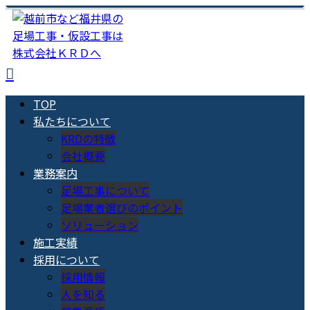
TOP
私たちについて
KRDの特徴
会社概要
業務案内
足場工事について
足場業者選びのポイント
ソリューション
施工実績
採用について
採用情報
人を知る