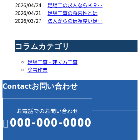
2026/04/24
足場工の求人ならＫＲ…
2026/04/21
足場工事の将来性とは
2026/03/27
法人からの信頼厚い足…
コラムカテゴリ
足場工事・建て方工事
除雪作業
Contact
お問い合わせ
お電話でのお問い合わせ
000-000-0000